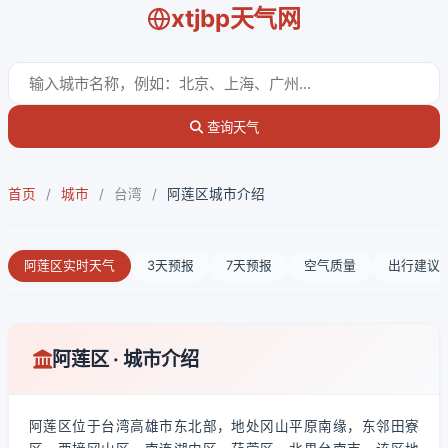
xtjbp天气网
查询天气
首页
/
城市
/
台湾
/
阿莲区城市介绍
阿莲区实时天气
3天预报
7天预报
空气质量
出行建议
阿莲区 · 城市介绍
阿莲区位于台湾高雄市东北部，地处冈山平原南缘，东邻田寮