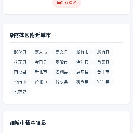
出行建议
阿莲区附近城市
彰化县
嘉义市
嘉义县
新竹市
新竹县
花莲县
金门县
基隆市
连江县
苗栗县
南投县
新北市
澎湖县
屏东县
台中市
台南市
台北市
台东县
桃园县
宜兰县
云林县
城市基本信息