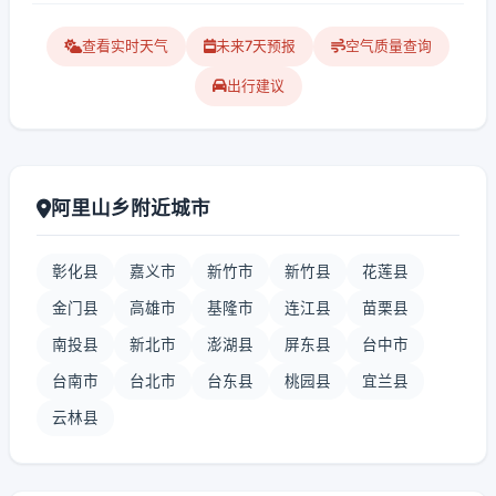
查看实时天气
未来7天预报
空气质量查询
出行建议
阿里山乡附近城市
彰化县
嘉义市
新竹市
新竹县
花莲县
金门县
高雄市
基隆市
连江县
苗栗县
南投县
新北市
澎湖县
屏东县
台中市
台南市
台北市
台东县
桃园县
宜兰县
云林县