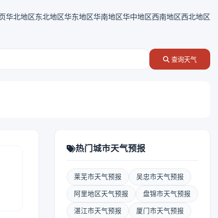
页
华北地区
东北地区
华东地区
华南地区
华中地区
西南地区
西北地区
查询天气
热门城市天气预报
莱芜市天气预报
吴忠市天气预报
报
阿里地区天气预报
盘锦市天气预报
湛江市天气预报
厦门市天气预报