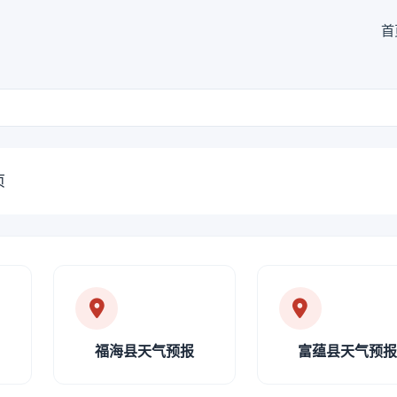
首
页
福海县天气预报
富蕴县天气预