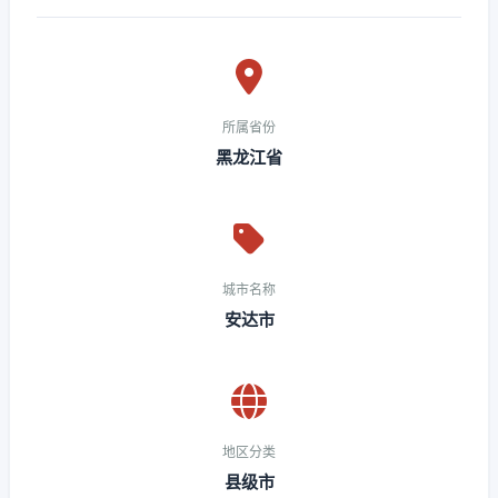
所属省份
黑龙江省
城市名称
安达市
地区分类
县级市