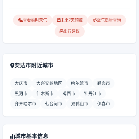
查看实时天气
未来7天预报
空气质量查询
出行建议
安达市附近城市
大庆市
大兴安岭地区
哈尔滨市
鹤岗市
黑河市
佳木斯市
鸡西市
牡丹江市
齐齐哈尔市
七台河市
双鸭山市
伊春市
城市基本信息