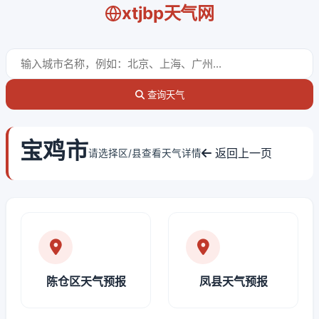
xtjbp天气网
查询天气
宝鸡市
返回上一页
请选择区/县查看天气详情
陈仓区天气预报
凤县天气预报