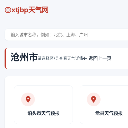
xtjbp天气网
沧州市
返回上一页
请选择区/县查看天气详情
泊头市天气预报
沧县天气预报