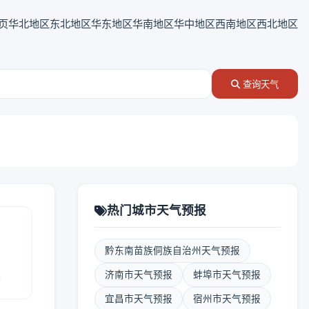
页
华北地区
东北地区
华东地区
华南地区
华中地区
西南地区
西北地区
查询天气
热门城市天气预报
黔东南苗族侗族自治州天气预报
报
济南市天气预报
蚌埠市天气预报
宜昌市天气预报
宿州市天气预报