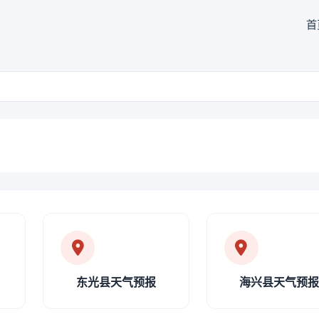
首
东光县天气预报
海兴县天气预