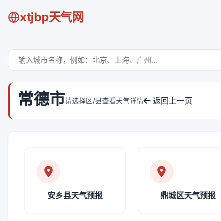
xtjbp天气网
常德市
返回上一页
请选择区/县查看天气详情
安乡县天气预报
鼎城区天气预报