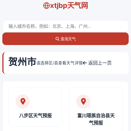
xtjbp天气网
查询天气
贺州市
返回上一页
请选择区/县查看天气详情
八步区天气预报
富川瑶族自治县天
气预报