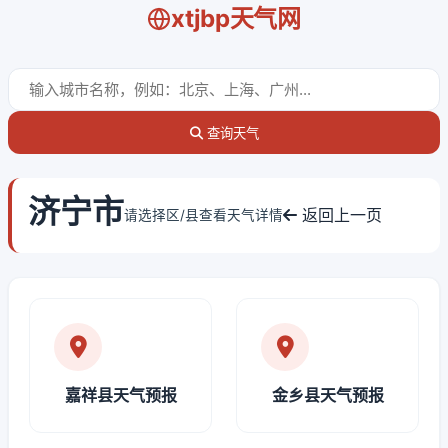
xtjbp天气网
查询天气
济宁市
返回上一页
请选择区/县查看天气详情
嘉祥县天气预报
金乡县天气预报