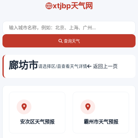
xtjbp天气网
查询天气
廊坊市
返回上一页
请选择区/县查看天气详情
安次区天气预报
霸州市天气预报