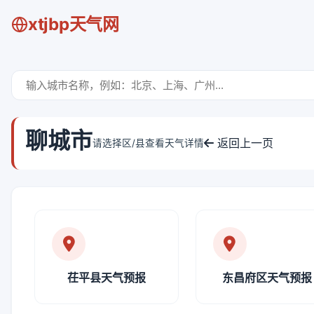
xtjbp天气网
聊城市
返回上一页
请选择区/县查看天气详情
茌平县天气预报
东昌府区天气预报