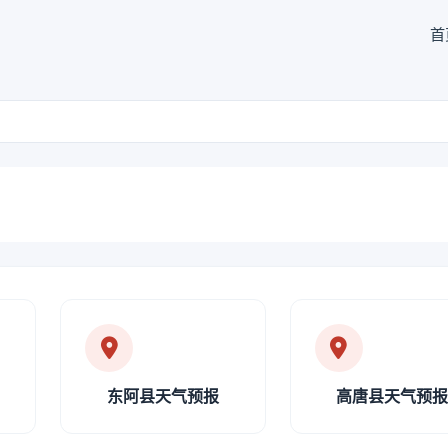
首
东阿县天气预报
高唐县天气预