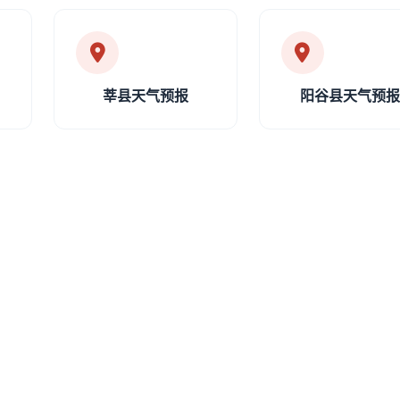
莘县天气预报
阳谷县天气预