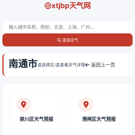
xtjbp天气网
查询天气
南通市
返回上一页
请选择区/县查看天气详情
崇川区天气预报
港闸区天气预报