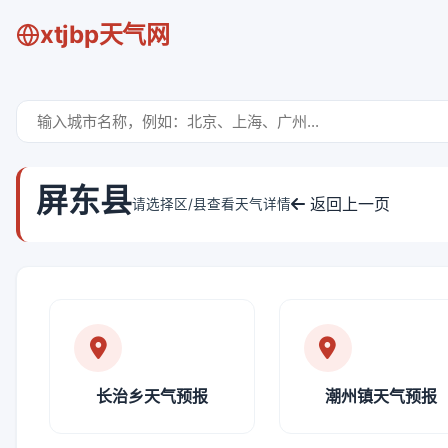
xtjbp天气网
屏东县
返回上一页
请选择区/县查看天气详情
长治乡天气预报
潮州镇天气预报