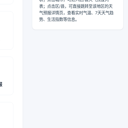
表；点击区/县，可直接跳转至该地区的天
气预报详情页，查看实时气温、7天天气趋
势、生活指数等信息。
报
报