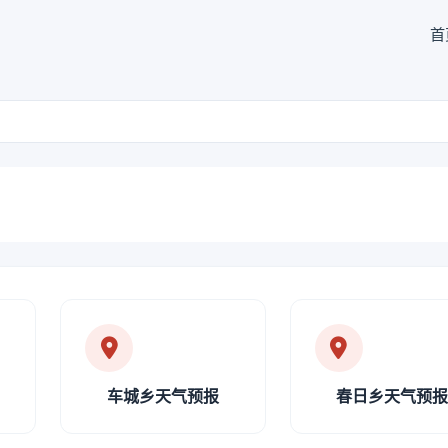
首
车城乡天气预报
春日乡天气预