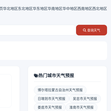
页
华北地区
东北地区
华东地区
华南地区
华中地区
西南地区
西北地区
查询天气
热门城市天气预报
博尔塔拉蒙古自治州天气预报
报
日喀则市天气预报
吴忠市天气预报
娄底市天气预报
淮南市天气预报