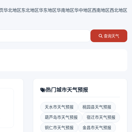
页
华北地区
东北地区
华东地区
华南地区
华中地区
西南地区
西北地区
查询天气
热门城市天气预报
天水市天气预报
桃园县天气预报
报
葫芦岛市天气预报
宿迁市天气预报
铜仁市天气预报
金昌市天气预报