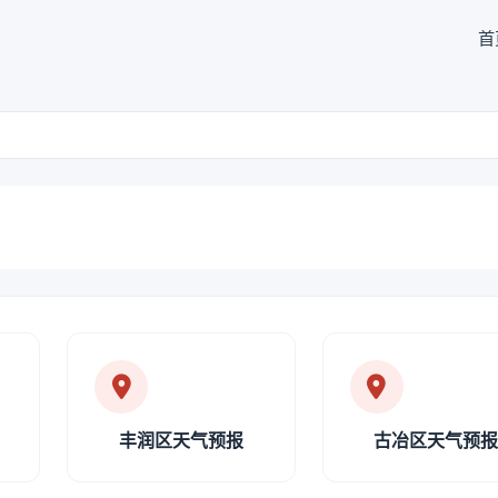
首
丰润区天气预报
古冶区天气预