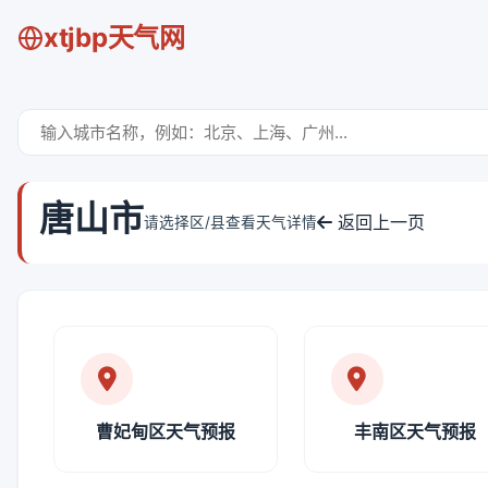
xtjbp天气网
唐山市
返回上一页
请选择区/县查看天气详情
曹妃甸区天气预报
丰南区天气预报