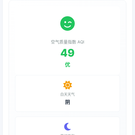
空气质量指数 AQI
49
优
白天天气
阴