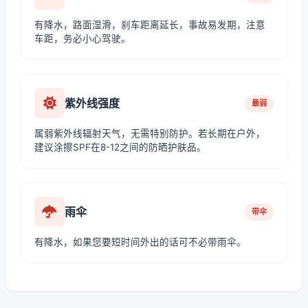
有降水，路面湿滑，刹车距离延长，事故易发期，注意
车距，务必小心驾驶。
紫外线强度
最弱
属弱紫外线辐射天气，无需特别防护。若长期在户外，
建议涂擦SPF在8-12之间的防晒护肤品。
雨伞
带伞
有降水，如果您要短时间外出的话可不必带雨伞。