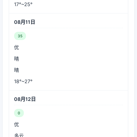
17°~25°
08月11日
35
优
晴
晴
18°~27°
08月12日
0
优
多云