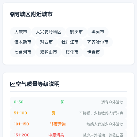
阿城区附近城市
大庆市
大兴安岭地区
鹤岗市
黑河市
佳木斯市
鸡西市
牡丹江市
齐齐哈尔市
七台河市
双鸭山市
绥化市
伊春市
空气质量等级说明
0-50
优
适宜户外活动
51-100
良
可接受，少数敏感人群注意
101-150
轻度污染
敏感人群减少户外活动
151-200
中度污染
减少户外活动，佩戴口罩