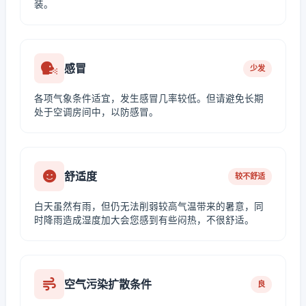
装。
感冒
少发
各项气象条件适宜，发生感冒几率较低。但请避免长期
处于空调房间中，以防感冒。
舒适度
较不舒适
白天虽然有雨，但仍无法削弱较高气温带来的暑意，同
时降雨造成湿度加大会您感到有些闷热，不很舒适。
空气污染扩散条件
良