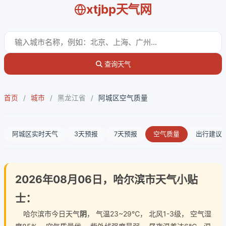
xtjbp天气网
查询天气
首页
/
城市
/
黑龙江省
/
阿城区空气质量
阿城区实时天气
3天预报
7天预报
空气质量
出行建议
2026年08月06日，哈尔滨市天气小贴
士：
哈尔滨市今日天气
阴
， 气温23~29℃， 北风1-3级， 空气湿