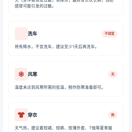
天气条件易诱发过敏，有降水，最好穿长衣长裤，预防
感冒可能引发的过敏。
洗车
不适宜
将有降水，不宜洗车，建议至少1天后再洗车。
风寒
无
温度未达到风寒所需的低温，稍作防寒准备即可。
穿衣
热
天气热，建议着短裙、短裤、短薄外套、T恤等夏季服