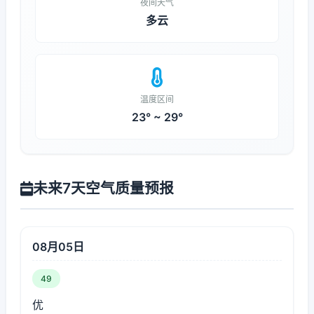
夜间天气
多云
温度区间
23° ~ 29°
未来7天空气质量预报
08月05日
49
优