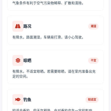
气象条件有利于空气污染物稀释、扩散和清除。
路况
潮湿
有降水，路面潮湿，车辆易打滑，请小心驾驶。
晾晒
不宜
有降水，不适宜晾晒。若需要晾晒，请在室内准备出充
足的空间。
钓鱼
较适宜
较适合垂钓，但天气稍热，会对垂钓产生一定的影响。