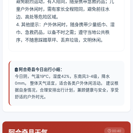
避免剧烈运动，有人陪同，随身携带急救药品；儿
童户外休闲时，需有家长全程陪同，避免前往水
边、高处等危险区域。
4. 其他提示：户外休闲时，随身携带少量纸巾、湿
巾、急救药品，以备不时之需；遵守当地公共秩
序，不随意踩踏草坪、丢弃垃圾，文明休闲。
阿合奇县今日出行小结：
今日阴，气温19℃，湿度42%，东南风3-4级，降水
0mm。 整体天气适宜，适合各类户外休闲活动。 建议根
据自身情况，合理安排出行计划，兼顾健康与安全，享受
舒适的户外时光。
阿合奇县天气
00:40