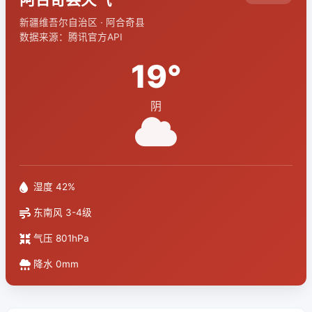
新疆维吾尔自治区 · 阿合奇县
数据来源：腾讯官方API
19°
阴
湿度 42%
东南风 3-4级
气压 801hPa
降水 0mm