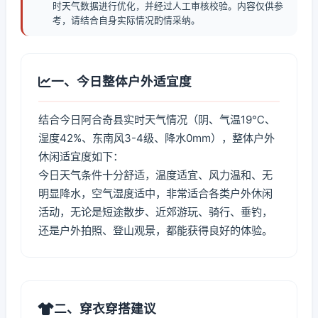
时天气数据进行优化，并经过人工审核校验。内容仅供参
考，请结合自身实际情况酌情采纳。
一、今日整体户外适宜度
结合今日阿合奇县实时天气情况（阴、气温19℃、
湿度42%、东南风3-4级、降水0mm），整体户外
休闲适宜度如下：
今日天气条件十分舒适，温度适宜、风力温和、无
明显降水，空气湿度适中，非常适合各类户外休闲
活动，无论是短途散步、近郊游玩、骑行、垂钓，
还是户外拍照、登山观景，都能获得良好的体验。
二、穿衣穿搭建议