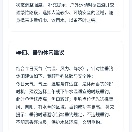
状态调整强度。 补充提示：户外运动时尽量避开交
通繁忙路段，选择人流较少、环境安全的区域，随
身携带少量纸巾、饮用水，以备不时之需。
四、垂钓休闲建议
结合今日天气（气温、风力、降水），针对性垂钓
休闲建议如下，兼顾垂钓体验与安全性：
今日天气、气压、温度条件适宜，是休闲垂钓的好
时机：建议选择上午或下午水温适宜的时段垂钓，
此时鱼活跃度高，鱼口较好；垂钓点位优先选择背
风、向阳、有水草的区域，垂钓成功率更高。 补充
提示：垂钓时请遵守当地垂钓规定，不违规垂钓、
不随意丢弃垃圾，保护水体环境，文明垂钓。