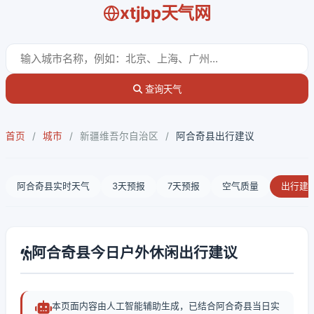
xtjbp天气网
查询天气
首页
/
城市
/
新疆维吾尔自治区
/
阿合奇县出行建议
阿合奇县实时天气
3天预报
7天预报
空气质量
出行建
阿合奇县今日户外休闲出行建议
本页面内容由人工智能辅助生成，已结合阿合奇县当日实