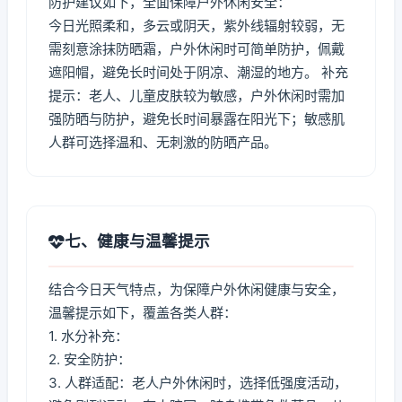
防护建议如下，全面保障户外休闲安全：
今日光照柔和，多云或阴天，紫外线辐射较弱，无
需刻意涂抹防晒霜，户外休闲时可简单防护，佩戴
遮阳帽，避免长时间处于阴凉、潮湿的地方。 补充
提示：老人、儿童皮肤较为敏感，户外休闲时需加
强防晒与防护，避免长时间暴露在阳光下；敏感肌
人群可选择温和、无刺激的防晒产品。
七、健康与温馨提示
结合今日天气特点，为保障户外休闲健康与安全，
温馨提示如下，覆盖各类人群：
1. 水分补充：
2. 安全防护：
3. 人群适配：老人户外休闲时，选择低强度活动，