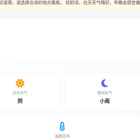
较湿滑，请选择合适的地点晨练。 较舒适，白天天气晴好，早晚会感觉偏
白天天气
夜间天气
阴
小雨
温度区间