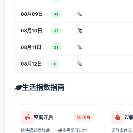
08月09日
优
41
08月10日
优
37
08月11日
优
31
08月12日
优
0
生活指数指南
空调开启
过
较少开启
您将感到很舒适，一般不需要开启空
天气条件易