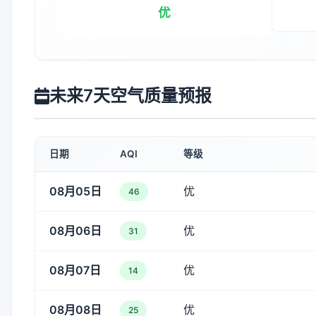
优
未来7天空气质量预报
日期
AQI
等级
08月05日
优
46
08月06日
优
31
08月07日
优
14
08月08日
优
25