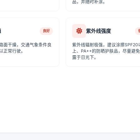
品，并随时补涂。
通
紫外线强度
良好
路面干燥，交通气象条件良
紫外线辐射极强，建议涂擦SPF20
以正常行驶。
上、PA++的防晒护肤品，尽量避
露于日光下。