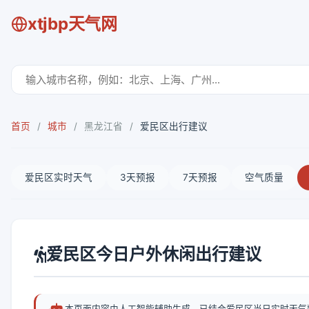
xtjbp天气网
首页
/
城市
/
黑龙江省
/
爱民区出行建议
爱民区实时天气
3天预报
7天预报
空气质量
爱民区今日户外休闲出行建议
本页面内容由人工智能辅助生成，已结合爱民区当日实时天气