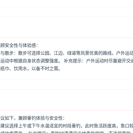
兼顾安全性与体验感：
动与散步：散步可选择公园、江边、绿道等风景优美的路线，户外运
运动中根据自身状态调整强度。 补充提示：户外运动时尽量避开交
量纸巾、饮用水，以备不时之需。
建议如下，兼顾垂钓体验与安全性：
：建议选择上午或下午水温适宜的时段垂钓，此时鱼活跃度高，鱼口