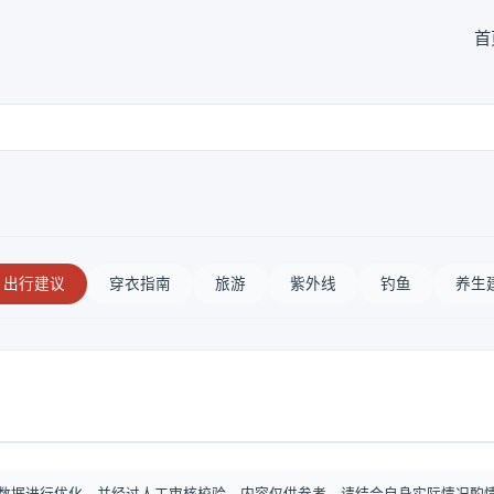
首
出行建议
穿衣指南
旅游
紫外线
钓鱼
养生
数据进行优化，并经过人工审核校验。内容仅供参考，请结合自身实际情况酌