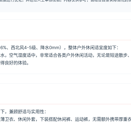
6%、西北风4-5级、降水0mm），整体户外休闲适宜度如下：
降水，空气湿度适中，非常适合各类户外休闲活动，无论是短途散步
获得良好的体验。
如下，兼顾舒适与实用性：
、薄卫衣、休闲外套，下装搭配休闲裤、运动裤，无需额外携带厚重