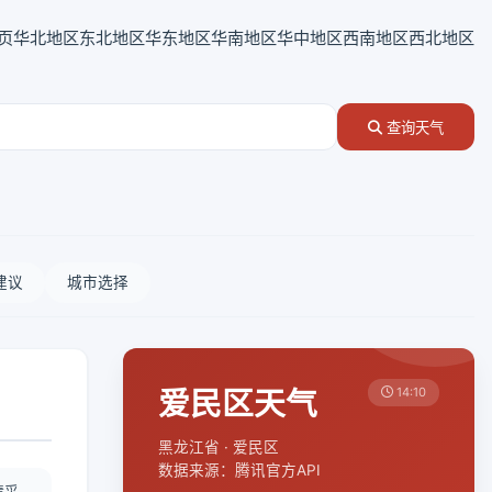
页
华北地区
东北地区
华东地区
华南地区
华中地区
西南地区
西北地区
查询天气
建议
城市选择
爱民区天气
14:10
黑龙江省 · 爱民区
数据来源：腾讯官方API
情采