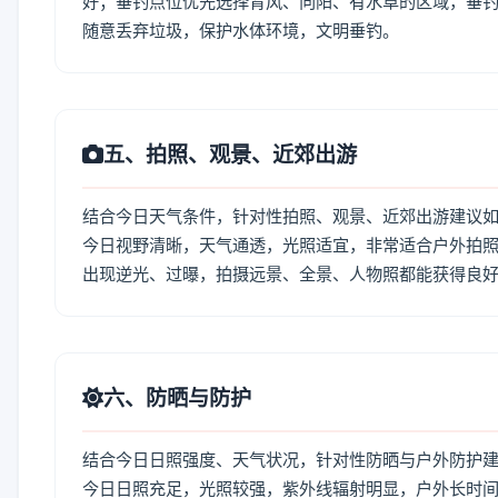
好；垂钓点位优先选择背风、向阳、有水草的区域，垂钓
随意丢弃垃圾，保护水体环境，文明垂钓。
五、拍照、观景、近郊出游
结合今日天气条件，针对性拍照、观景、近郊出游建议
今日视野清晰，天气通透，光照适宜，非常适合户外拍
出现逆光、过曝，拍摄远景、全景、人物照都能获得良
六、防晒与防护
结合今日日照强度、天气状况，针对性防晒与户外防护
今日日照充足，光照较强，紫外线辐射明显，户外长时间