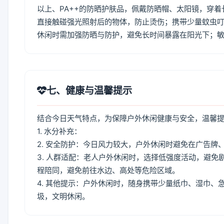
以上、PA++的防晒护肤品，佩戴防晒帽、太阳镜，穿
直接触碰强光照射后的物体，防止烫伤；携带少量蚊虫叮
休闲时需加强防晒与防护，避免长时间暴露在阳光下；
七、健康与温馨提示
结合今日天气特点，为保障户外休闲健康与安全，温馨
1. 水分补充：
2. 安全防护：今日风力较大，户外休闲时避免在广告
3. 人群适配：老人户外休闲时，选择低强度活动，避
程陪同，避免前往水边、高处等危险区域。
4. 其他提示：户外休闲时，随身携带少量纸巾、湿巾
圾，文明休闲。