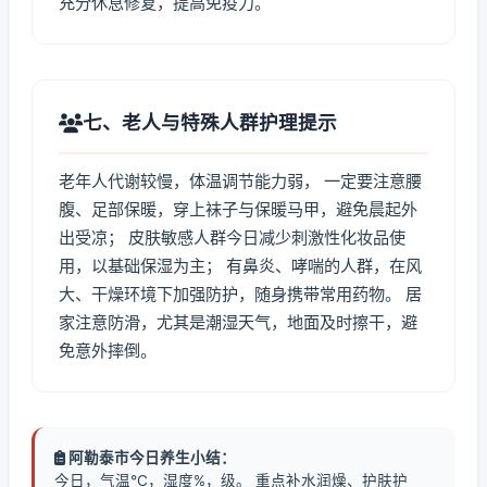
充分休息修复，提高免疫力。
七、老人与特殊人群护理提示
老年人代谢较慢，体温调节能力弱， 一定要注意腰
腹、足部保暖，穿上袜子与保暖马甲，避免晨起外
出受凉； 皮肤敏感人群今日减少刺激性化妆品使
用，以基础保湿为主； 有鼻炎、哮喘的人群，在风
大、干燥环境下加强防护，随身携带常用药物。 居
家注意防滑，尤其是潮湿天气，地面及时擦干，避
免意外摔倒。
阿勒泰市今日养生小结：
今日，气温℃，湿度%，级。 重点补水润燥、护肤护