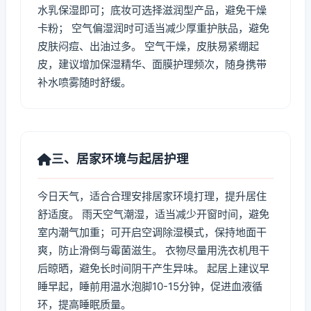
水乳保湿即可；底妆可选择滋润型产品，避免干燥
卡粉； 空气偏湿润时可适当减少厚重护肤品，避免
皮肤闷痘、出油过多。 空气干燥，皮肤易紧绷起
皮，建议增加保湿精华、面膜护理频次，随身携带
补水喷雾随时舒缓。
三、居家环境与起居护理
今日天气，适合合理安排居家环境打理，提升居住
舒适度。 雨天空气潮湿，适当减少开窗时间，避免
室内潮气加重；可开启空调除湿模式，保持地面干
爽，防止滑倒与霉菌滋生。 衣物尽量用洗衣机甩干
后晾晒，避免长时间阴干产生异味。 起居上建议早
睡早起，睡前用温水泡脚10-15分钟，促进血液循
环，提高睡眠质量。