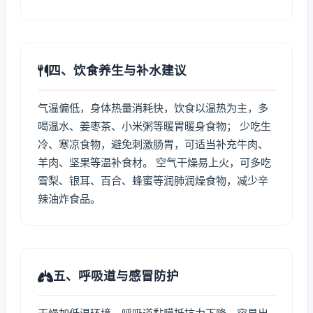
四、饮食养生与补水建议
气温偏低，身体热量消耗快，饮食以温热为主，多
喝温水、姜枣茶、小米粥等暖胃暖身食物； 少吃生
冷、寒凉食物，避免刺激肠胃，可适当补充牛肉、
羊肉、坚果等温补食材。 空气干燥易上火，可多吃
雪梨、银耳、百合、蜂蜜等润肺润燥食物，减少辛
辣油炸食品。
五、呼吸道与感冒防护