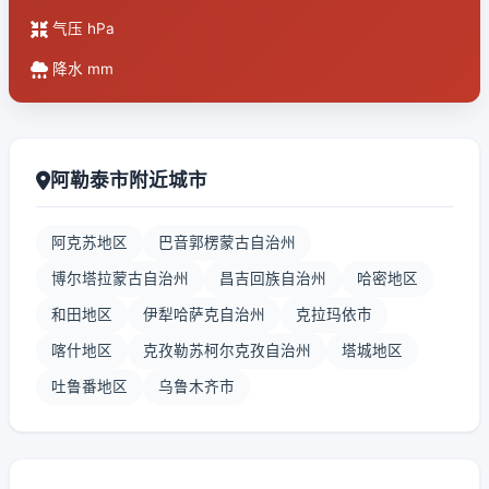
气压 hPa
降水 mm
阿勒泰市附近城市
阿克苏地区
巴音郭楞蒙古自治州
博尔塔拉蒙古自治州
昌吉回族自治州
哈密地区
和田地区
伊犁哈萨克自治州
克拉玛依市
喀什地区
克孜勒苏柯尔克孜自治州
塔城地区
吐鲁番地区
乌鲁木齐市