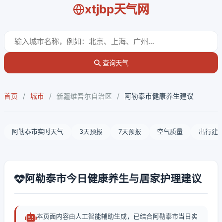
xtjbp天气网
查询天气
首页
/
城市
/
新疆维吾尔自治区
/
阿勒泰市健康养生建议
阿勒泰市实时天气
3天预报
7天预报
空气质量
出行建
阿勒泰市今日健康养生与居家护理建议
本页面内容由人工智能辅助生成，已结合阿勒泰市当日实