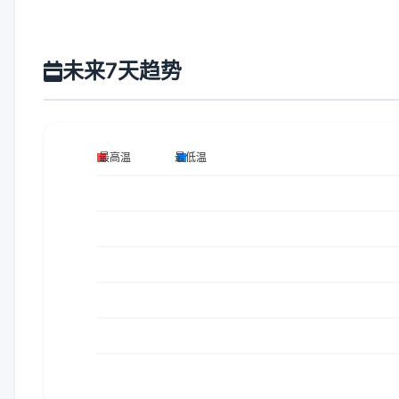
未来7天趋势