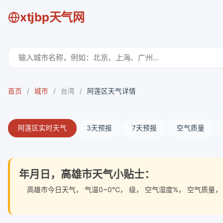
xtjbp天气网
首页
/
城市
/
台湾
/
阿莲区天气详情
阿莲区实时天气
3天预报
7天预报
空气质量
年月日，高雄市天气小贴士：
高雄市今日天气
， 气温0~0℃， 级， 空气湿度%， 空气