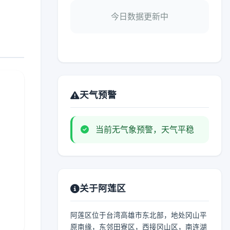
今日数据更新中
天气预警
当前无气象预警，天气平稳
关于阿莲区
阿莲区位于台湾高雄市东北部，地处冈山平
原南缘，东邻田寮区，西接冈山区，南连湖