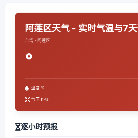
阿莲区天气 - 实时气温与7
台湾 · 阿莲区
°
湿度 %
气压 hPa
逐小时预报