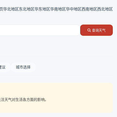
页
华北地区
东北地区
华东地区
华南地区
华中地区
西南地区
西北地区
查询天气
建议
城市选择
点关注天气对生活各方面的影响。