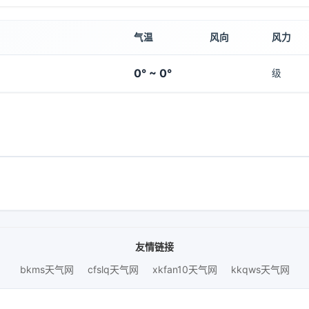
气温
风向
风力
0° ~ 0°
级
友情链接
bkms天气网
cfslq天气网
xkfan10天气网
kkqws天气网