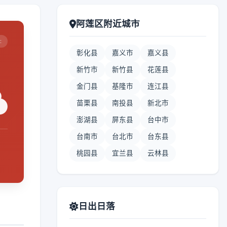
阿莲区附近城市
:
彰化县
嘉义市
嘉义县
新竹市
新竹县
花莲县
金门县
基隆市
连江县
苗栗县
南投县
新北市
澎湖县
屏东县
台中市
台南市
台北市
台东县
桃园县
宜兰县
云林县
日出日落