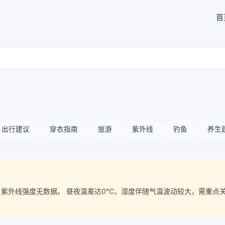
首
出行建议
穿衣指南
旅游
紫外线
钓鱼
养生
质量， 紫外线强度无数据。 昼夜温差达0℃，湿度伴随气温波动较大，需重