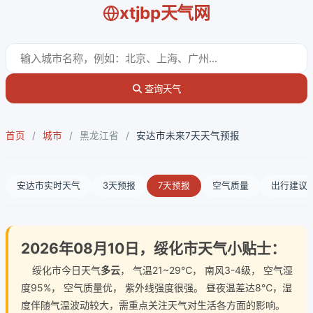
xtjbp天气网
查询天气
首页
/
城市
/
黑龙江省
/
安达市未来7天天气预报
安达市实时天气
3天预报
7天预报
空气质量
出行建议
2026年08月10日，绥化市天气小贴士：
绥化市今日天气
多云
， 气温21~29℃， 南风3-4级， 空气湿
度95%， 空气质量优， 紫外线强度很强。 昼夜温差达8℃，湿
度伴随气温波动较大，需重点关注天气对生活各方面的影响。