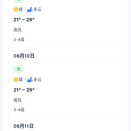
晴
|
多云
21° ~ 29°
南风
3-4级
08月10日
优
晴
|
多云
21° ~ 29°
南风
3-4级
08月11日