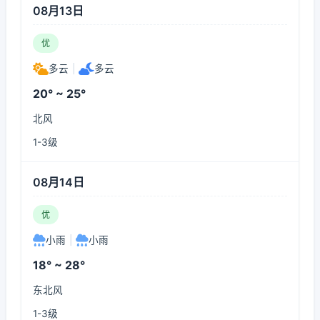
08月13日
优
多云
|
多云
20° ~ 25°
北风
1-3级
08月14日
优
小雨
|
小雨
18° ~ 28°
东北风
1-3级