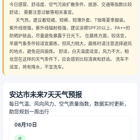
今日感冒、舒适度、空气污染扩散条件、旅游、交通等指数比较
舒适； 需要注意过敏等相关事宜。
天气热，建议着短裙、短裤、短薄外套、T恤等夏季服装。
紫外线很强，紫外线辐射极强，建议涂擦SPF20以上、PA++的
防晒护肤品，尽量避免暴露于日光下。 在晨练方面，较适宜，
早晨气象条件较适宜晨练，但风力稍大，晨练时请注意选择避风
的地点，避免迎风锻炼。 舒适，白天温度适宜，风力不大，相
信您在这样的天气条件下，应会感到比较清爽和舒适。 洗车不
适宜，将有降水，不宜洗车。
安达市未来7天天气预报
每日气温、风向风力、空气质量指数，数据实时更新，
助您规划一周出行
08月10日
优