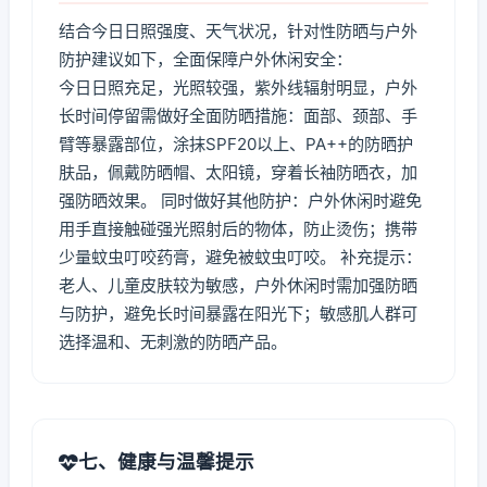
结合今日日照强度、天气状况，针对性防晒与户外
防护建议如下，全面保障户外休闲安全：
今日日照充足，光照较强，紫外线辐射明显，户外
长时间停留需做好全面防晒措施：面部、颈部、手
臂等暴露部位，涂抹SPF20以上、PA++的防晒护
肤品，佩戴防晒帽、太阳镜，穿着长袖防晒衣，加
强防晒效果。 同时做好其他防护：户外休闲时避免
用手直接触碰强光照射后的物体，防止烫伤；携带
少量蚊虫叮咬药膏，避免被蚊虫叮咬。 补充提示：
老人、儿童皮肤较为敏感，户外休闲时需加强防晒
与防护，避免长时间暴露在阳光下；敏感肌人群可
选择温和、无刺激的防晒产品。
七、健康与温馨提示