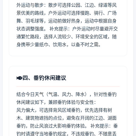
外运动与散步：散步可选择公园、江边、绿道等风
景优美的路线，户外运动可选择慢跑、骑行、广场
舞、羽毛球等，运动前做好热身，运动中根据自身
状态调整强度。 补充提示：户外运动时尽量避开交
通繁忙路段，选择人流较少、环境安全的区域，随
身携带少量纸巾、饮用水，以备不时之需。
四、垂钓休闲建议
结合今日天气（气温、风力、降水），针对性垂钓
休闲建议如下，兼顾垂钓体验与安全性：
风力偏大，可选择背风区域垂钓，优先选择有树
木、建筑物遮挡的点位，避免在开阔的江边、湖面
垂钓，防止风浪过大影响垂钓体验。 补充提示：垂
钓时请遵守当地垂钓规定，不违规垂钓、不随意丢