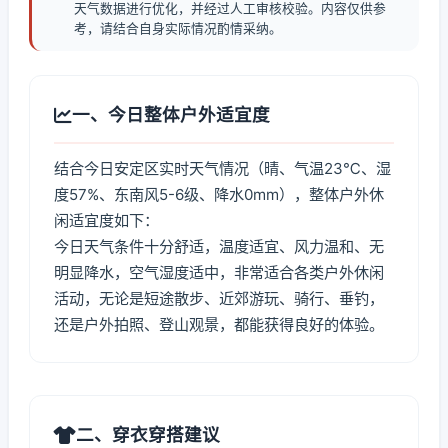
天气数据进行优化，并经过人工审核校验。内容仅供参
考，请结合自身实际情况酌情采纳。
一、今日整体户外适宜度
结合今日安定区实时天气情况（晴、气温23℃、湿
度57%、东南风5-6级、降水0mm），整体户外休
闲适宜度如下：
今日天气条件十分舒适，温度适宜、风力温和、无
明显降水，空气湿度适中，非常适合各类户外休闲
活动，无论是短途散步、近郊游玩、骑行、垂钓，
还是户外拍照、登山观景，都能获得良好的体验。
二、穿衣穿搭建议