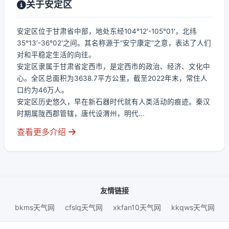
关于安定区
安定区位于甘肃省中部，地处东经104°12′-105°01′，北纬
35°13′-36°02′之间。其名称源于“安宁康定”之意，表达了人们
对和平稳定生活的向往。
安定区隶属于甘肃省定西市，是定西市的政治、经济、文化中
心。全区总面积为3638.7平方公里，截至2022年末，常住人
口约为46万人。
安定区历史悠久，早在新石器时代就有人类活动的痕迹。秦汉
时期属陇西郡管辖，唐代设渭州，明代...
查看更多介绍
友情链接
bkms天气网
cfslq天气网
xkfan10天气网
kkqws天气网