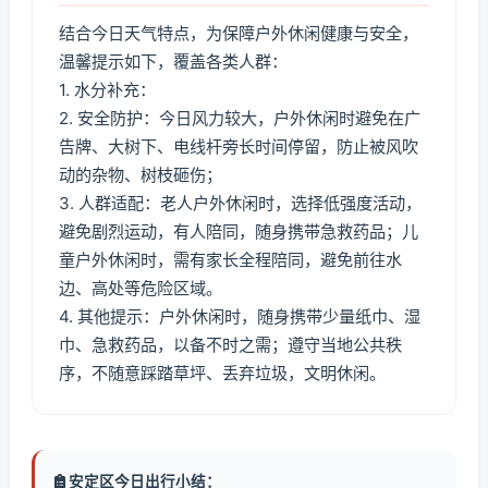
结合今日天气特点，为保障户外休闲健康与安全，
温馨提示如下，覆盖各类人群：
1. 水分补充：
2. 安全防护：今日风力较大，户外休闲时避免在广
告牌、大树下、电线杆旁长时间停留，防止被风吹
动的杂物、树枝砸伤；
3. 人群适配：老人户外休闲时，选择低强度活动，
避免剧烈运动，有人陪同，随身携带急救药品；儿
童户外休闲时，需有家长全程陪同，避免前往水
边、高处等危险区域。
4. 其他提示：户外休闲时，随身携带少量纸巾、湿
巾、急救药品，以备不时之需；遵守当地公共秩
序，不随意踩踏草坪、丢弃垃圾，文明休闲。
安定区今日出行小结：