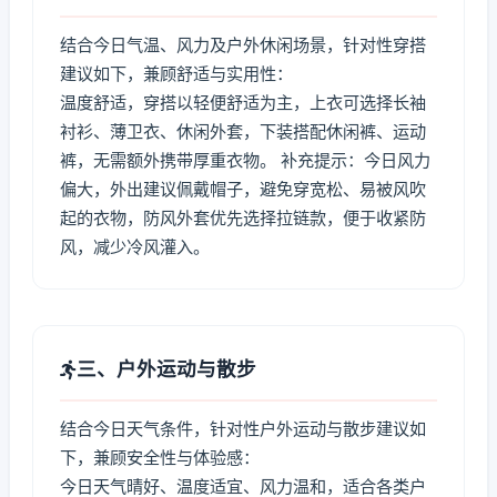
结合今日气温、风力及户外休闲场景，针对性穿搭
建议如下，兼顾舒适与实用性：
温度舒适，穿搭以轻便舒适为主，上衣可选择长袖
衬衫、薄卫衣、休闲外套，下装搭配休闲裤、运动
裤，无需额外携带厚重衣物。 补充提示：今日风力
偏大，外出建议佩戴帽子，避免穿宽松、易被风吹
起的衣物，防风外套优先选择拉链款，便于收紧防
风，减少冷风灌入。
三、户外运动与散步
结合今日天气条件，针对性户外运动与散步建议如
下，兼顾安全性与体验感：
今日天气晴好、温度适宜、风力温和，适合各类户