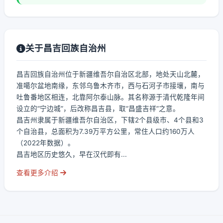
关于昌吉回族自治州
昌吉回族自治州位于新疆维吾尔自治区北部，地处天山北麓，
准噶尔盆地南缘，东邻乌鲁木齐市，西与石河子市接壤，南与
吐鲁番地区相连，北靠阿尔泰山脉。其名称源于清代乾隆年间
设立的“宁边城”，后改称昌吉县，取“昌盛吉祥”之意。
昌吉州隶属于新疆维吾尔自治区，下辖2个县级市、4个县和3
个自治县，总面积为7.39万平方公里，常住人口约160万人
（2022年数据）。
昌吉地区历史悠久，早在汉代即有...
查看更多介绍