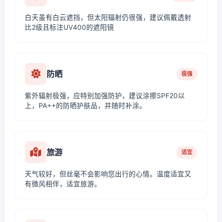
白天虽有白云遮挡，但太阳辐射仍很强，建议佩戴透射
比2级且标注UV400的遮阳镜
防晒
极强
紫外辐射极强，应特别加强防护，建议涂擦SPF20以
上，PA++的防晒护肤品，并随时补涂。
旅游
适宜
天气较好，但丝毫不会影响您出行的心情。温度适宜又
有微风相伴，适宜旅游。