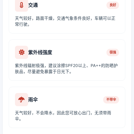
交通
良好
天气较好，路面干燥，交通气象条件良好，车辆可以正
常行驶。
紫外线强度
很强
紫外线辐射极强，建议涂擦SPF20以上、PA++的防晒护
肤品，尽量避免暴露于日光下。
雨伞
不带伞
天气较好，不会降水，因此您可放心出门，无须带雨
伞。