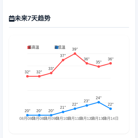
未来7天趋势