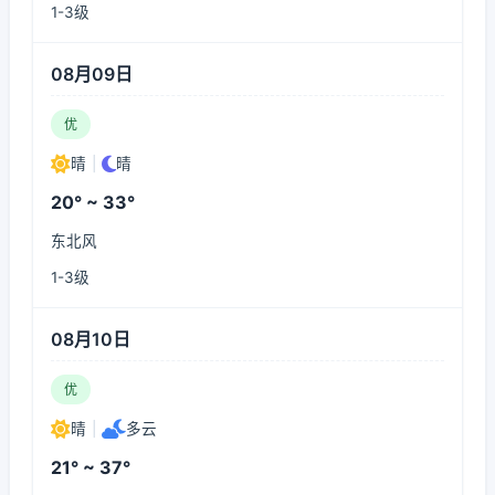
1-3级
08月09日
优
晴
|
晴
20° ~ 33°
东北风
1-3级
08月10日
优
晴
|
多云
21° ~ 37°