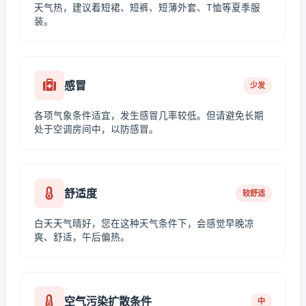
天气热，建议着短裙、短裤、短薄外套、T恤等夏季服
装。
感冒
少发
各项气象条件适宜，发生感冒几率较低。但请避免长期
处于空调房间中，以防感冒。
舒适度
较舒适
白天天气晴好，您在这种天气条件下，会感觉早晚凉
爽、舒适，午后偏热。
空气污染扩散条件
中