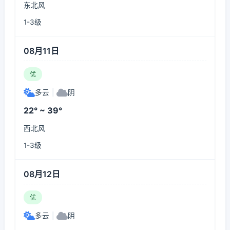
东北风
1-3级
08月11日
优
多云
|
阴
22° ~ 39°
西北风
1-3级
08月12日
优
多云
|
阴