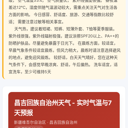
级， 空气湿度53%， 空气质量优， 紫外线强度很强。 昼夜温
差达12℃，湿度伴随气温波动较大，需重点关注天气对生活各
方面的影响。 今日感冒、舒适度、旅游、交通等指数比较舒
适； 需要注意过敏等相关事宜。
天气热，建议着短裙、短裤、短薄外套、T恤等夏季服装。
紫外线很强，紫外线辐射极强，建议涂擦SPF20以上、PA++的
防晒护肤品，尽量避免暴露于日光下。 在晨练方面，较适宜，
早晨气象条件较适宜晨练，但风力稍大，晨练时请注意选择避风
的地点，避免迎风锻炼。 较舒适，白天天气晴好，您在这种天
气条件下，会感觉早晚凉爽、舒适，午后偏热。 洗车适宜，适
宜洗车，至少可维持5天
昌吉回族自治州天气 - 实时气温与7
天预报
新疆维吾尔自治区 · 昌吉回族自治州