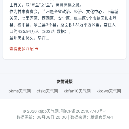
山有关，取“皋兰”之“兰”，寓意高远之意。
作为甘肃省省会，兰州是全省政治、经济、文化中心，下辖城
关区、七里河区、西固区、安宁区、红古区5个市辖区和永登
县、榆中县、皋兰县3个县，总面积1.31万平方公里，常住人
口约435.94万人（2022年数据）。
兰州历史悠久，早在...
查看更多介绍
友情链接
bkms天气网
cfslq天气网
xkfan10天气网
kkqws天气网
© 2026 xtjbp天气网.
鄂ICP备2025107740号-1
数据更新：08月08日 20:00 | 数据来源：腾讯官网API