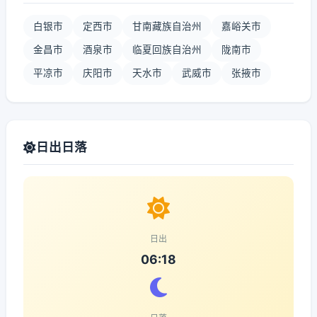
白银市
定西市
甘南藏族自治州
嘉峪关市
金昌市
酒泉市
临夏回族自治州
陇南市
平凉市
庆阳市
天水市
武威市
张掖市
日出日落
日出
06:18