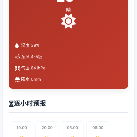
晴
湿度 39%
东风 4-5级
气压 841hPa
降水 0mm
逐小时预报
19:00
20:00
05:00
06:00