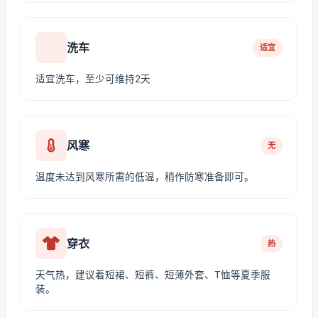
洗车
适宜
适宜洗车，至少可维持2天
风寒
无
温度未达到风寒所需的低温，稍作防寒准备即可。
穿衣
热
天气热，建议着短裙、短裤、短薄外套、T恤等夏季服
装。