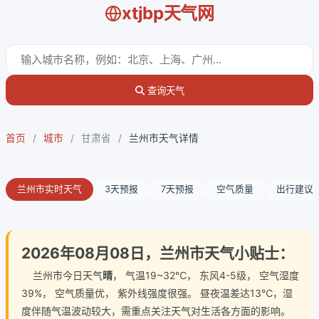
xtjbp天气网
查询天气
首页
/
城市
/
甘肃省
/
兰州市天气详情
兰州市实时天气
3天预报
7天预报
空气质量
出行建议
2026年08月08日，兰州市天气小贴士：
兰州市今日天气
晴
， 气温19~32℃， 东风4-5级， 空气湿度
39%， 空气质量优， 紫外线强度很强。 昼夜温差达13℃，湿
度伴随气温波动较大，需重点关注天气对生活各方面的影响。