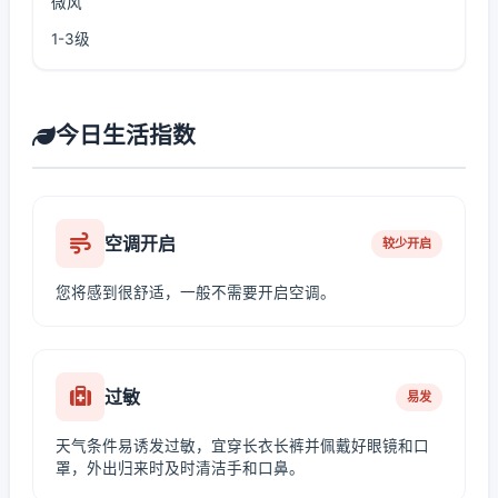
微风
1-3级
今日生活指数
空调开启
较少开启
您将感到很舒适，一般不需要开启空调。
过敏
易发
天气条件易诱发过敏，宜穿长衣长裤并佩戴好眼镜和口
罩，外出归来时及时清洁手和口鼻。