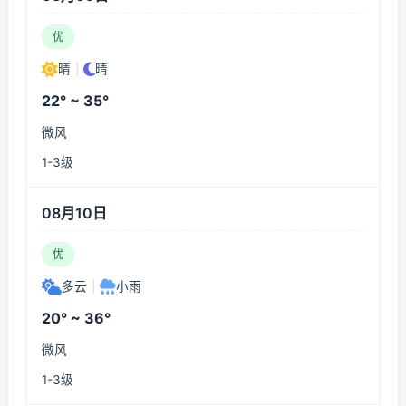
优
晴
|
晴
22° ~ 35°
微风
1-3级
08月10日
优
多云
|
小雨
20° ~ 36°
微风
1-3级