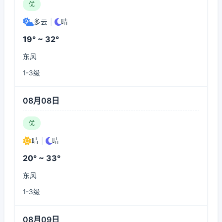
优
多云
|
晴
19° ~ 32°
东风
1-3级
08月08日
优
晴
|
晴
20° ~ 33°
东风
1-3级
08月09日