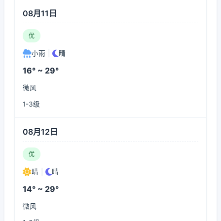
08月11日
优
小雨
|
晴
16° ~ 29°
微风
1-3级
08月12日
优
晴
|
晴
14° ~ 29°
微风