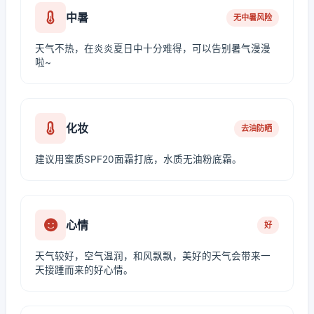
中暑
无中暑风险
天气不热，在炎炎夏日中十分难得，可以告别暑气漫漫
啦~
化妆
去油防晒
建议用蜜质SPF20面霜打底，水质无油粉底霜。
心情
好
天气较好，空气温润，和风飘飘，美好的天气会带来一
天接踵而来的好心情。