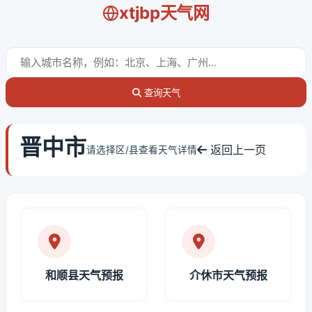
xtjbp天气网
查询天气
晋中市
返回上一页
请选择区/县查看天气详情
和顺县天气预报
介休市天气预报