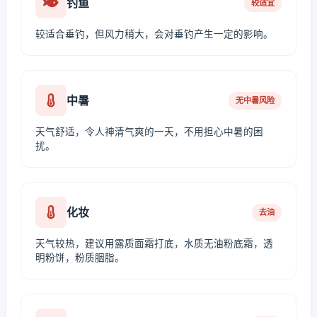
钓鱼
较适宜
较适合垂钓，但风力稍大，会对垂钓产生一定的影响。
中暑
无中暑风险
天气舒适，令人神清气爽的一天，不用担心中暑的困
扰。
化妆
去油
天气较热，建议用露质面霜打底，水质无油粉底霜，透
明粉饼，粉质胭脂。