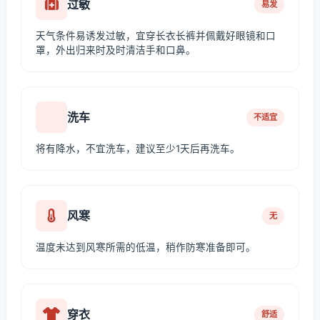
过敏
易发
天气条件易诱发过敏，宜穿长衣长裤并佩戴好眼镜和口
罩，外出归来时及时清洁手和口鼻。
洗车
不适宜
将有降水，不宜洗车，建议至少1天后再洗车。
风寒
无
温度未达到风寒所需的低温，稍作防寒准备即可。
穿衣
舒适