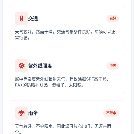
交通
良好
天气较好，路面干燥，交通气象条件良好，车辆可以正
常行驶。
紫外线强度
中等
属中等强度紫外线辐射天气，建议涂擦SPF高于15、
PA+的防晒护肤品，戴帽子、太阳镜。
雨伞
不带伞
天气较好，不会降水，因此您可放心出门，无须带雨
伞。