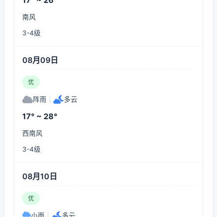
17° ~ 26°
南风
3-4级
08月09日
优
阵雨
|
多云
17° ~ 28°
西南风
3-4级
08月10日
优
小雨
|
多云