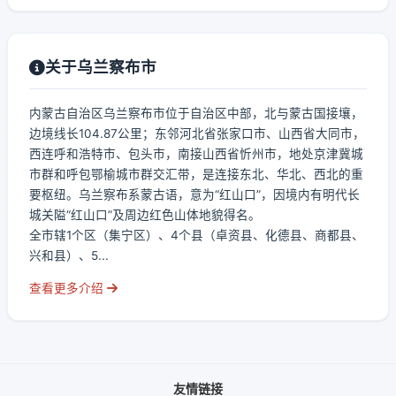
关于乌兰察布市
内蒙古自治区乌兰察布市位于自治区中部，北与蒙古国接壤，
边境线长104.87公里；东邻河北省张家口市、山西省大同市，
西连呼和浩特市、包头市，南接山西省忻州市，地处京津冀城
市群和呼包鄂榆城市群交汇带，是连接东北、华北、西北的重
要枢纽。乌兰察布系蒙古语，意为“红山口”，因境内有明代长
城关隘“红山口”及周边红色山体地貌得名。
全市辖1个区（集宁区）、4个县（卓资县、化德县、商都县、
兴和县）、5...
查看更多介绍
友情链接