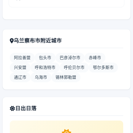
乌兰察布市附近城市
阿拉善盟
包头市
巴彦淖尔市
赤峰市
兴安盟
呼和浩特市
呼伦贝尔市
鄂尔多斯市
通辽市
乌海市
锡林郭勒盟
日出日落