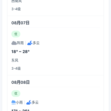
西南风
3-4级
08月07日
优
阵雨
|
多云
18° ~ 28°
东风
3-4级
08月08日
优
小雨
|
多云