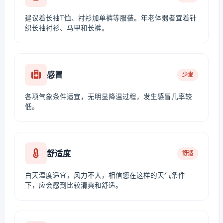
建议着长袖T恤、衬衫加单裤等服装。年老体弱者宜着针
织长袖衬衫、马甲和长裤。
感冒
少发
各项气象条件适宜，无明显降温过程，发生感冒几率较
低。
舒适度
舒适
白天温度适宜，风力不大，相信您在这样的天气条件
下，应会感到比较清爽和舒适。