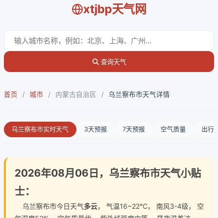
xtjbp天气网
查询天气
首页
/
城市
/
内蒙古自治区
/
乌兰察布市天气详情
乌兰察布市实时天气
3天预报
7天预报
空气质量
出行
2026年08月06日，乌兰察布市天气小贴
士：
乌兰察布市今日天气
多云
， 气温16~22℃， 南风3-4级， 空