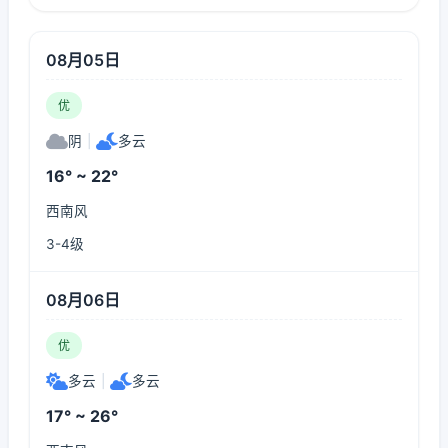
08月05日
优
阴
|
多云
16° ~ 22°
西南风
3-4级
08月06日
优
多云
|
多云
17° ~ 26°