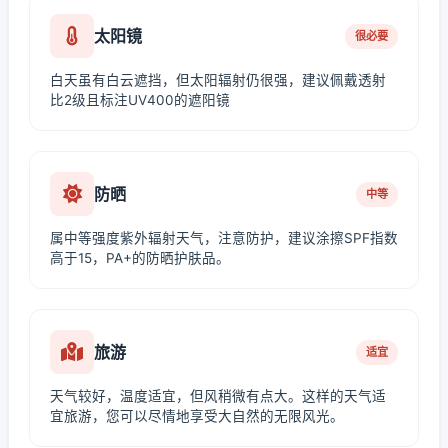
太阳镜
很必要
白天虽有白云遮挡，但太阳辐射仍很强，建议佩戴透射
比2级且标注UV400的遮阳镜
防晒
中等
属中等强度紫外辐射天气，注意防护，建议涂擦SPF指数
高于15，PA+的防晒护肤品。
旅游
适宜
天气较好，温度适宜，但风稍微有点大。这样的天气适
宜旅游，您可以尽情地享受大自然的无限风光。