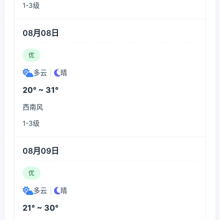
1-3级
08月08日
优
多云
|
晴
20° ~ 31°
西南风
1-3级
08月09日
优
多云
|
晴
21° ~ 30°