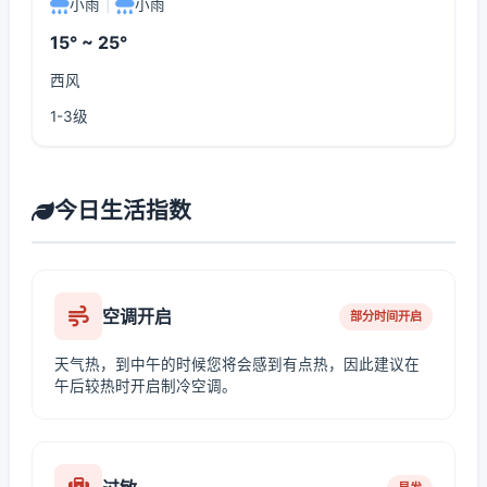
小雨
|
小雨
15° ~ 25°
西风
1-3级
今日生活指数
空调开启
部分时间开启
天气热，到中午的时候您将会感到有点热，因此建议在
午后较热时开启制冷空调。