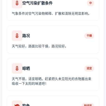
空气污染扩散条件
中
气象条件对空气污染物稀释、扩散和清除无明显影响。
路况
干燥
天气较好，路面比较干燥，路况较好。
晾晒
适宜
天气不错，适宜晾晒。赶紧把久未见阳光的衣物搬出来
吸收一下太阳的味道吧！
钓鱼
较适宜