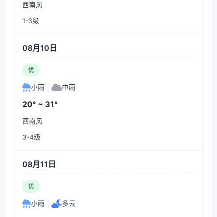
西南风
1-3级
08月10日
优
小雨
|
中雨
20° ~ 31°
西南风
3-4级
08月11日
优
小雨
|
多云