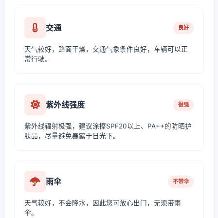
交通
良好
天气较好，路面干燥，交通气象条件良好，车辆可以正
常行驶。
紫外线强度
很强
紫外线辐射极强，建议涂擦SPF20以上、PA++的防晒护
肤品，尽量避免暴露于日光下。
雨伞
不带伞
天气较好，不会降水，因此您可放心出门，无须带雨
伞。