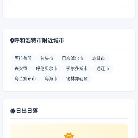
呼和浩特市附近城市
阿拉善盟
包头市
巴彦淖尔市
赤峰市
兴安盟
呼伦贝尔市
鄂尔多斯市
通辽市
乌兰察布市
乌海市
锡林郭勒盟
日出日落