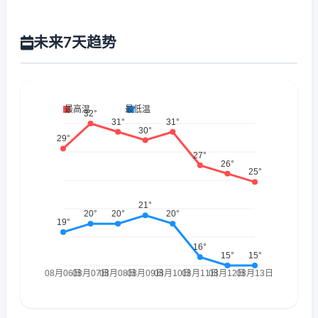
未来7天趋势