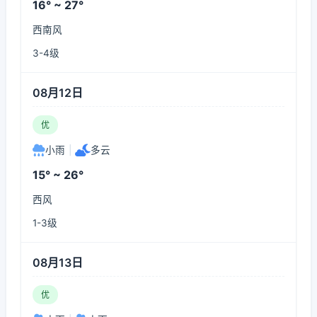
16° ~ 27°
西南风
3-4级
08月12日
优
小雨
|
多云
15° ~ 26°
西风
1-3级
08月13日
优