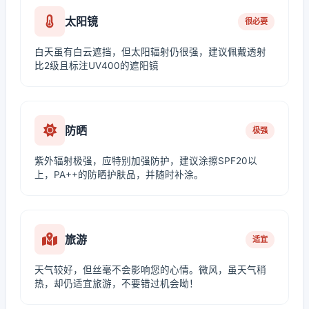
太阳镜
很必要
白天虽有白云遮挡，但太阳辐射仍很强，建议佩戴透射
比2级且标注UV400的遮阳镜
防晒
极强
紫外辐射极强，应特别加强防护，建议涂擦SPF20以
上，PA++的防晒护肤品，并随时补涂。
旅游
适宜
天气较好，但丝毫不会影响您的心情。微风，虽天气稍
热，却仍适宜旅游，不要错过机会呦！