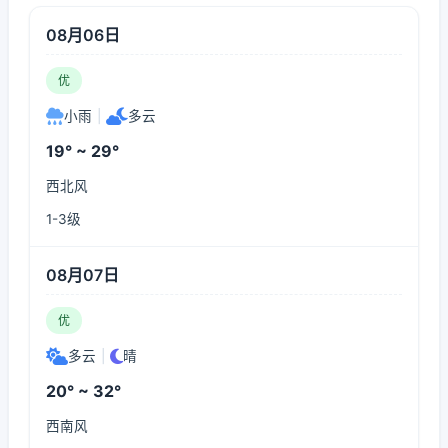
08月06日
优
小雨
|
多云
19° ~ 29°
西北风
1-3级
08月07日
优
多云
|
晴
20° ~ 32°
西南风