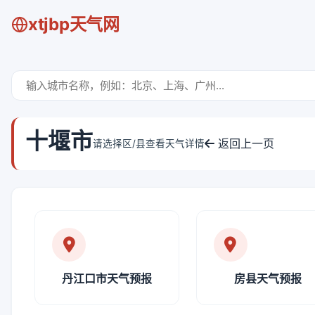
xtjbp天气网
十堰市
返回上一页
请选择区/县查看天气详情
丹江口市天气预报
房县天气预报