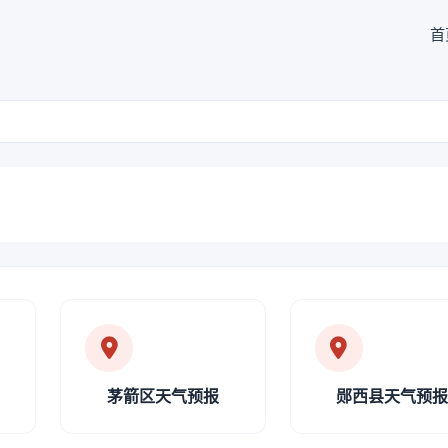
首
茅箭区天气预报
郧西县天气预