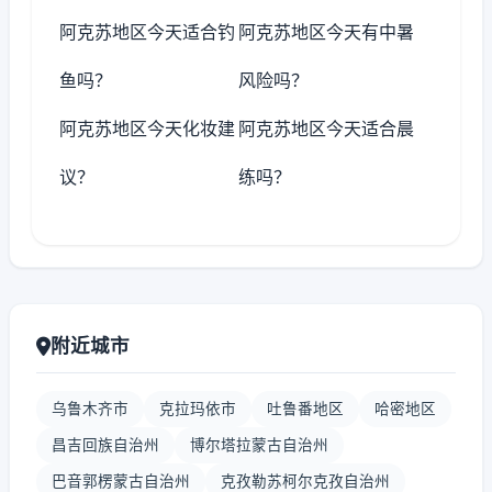
阿克苏地区今天适合钓
阿克苏地区今天有中暑
鱼吗？
风险吗？
阿克苏地区今天化妆建
阿克苏地区今天适合晨
议？
练吗？
附近城市
乌鲁木齐市
克拉玛依市
吐鲁番地区
哈密地区
昌吉回族自治州
博尔塔拉蒙古自治州
巴音郭楞蒙古自治州
克孜勒苏柯尔克孜自治州