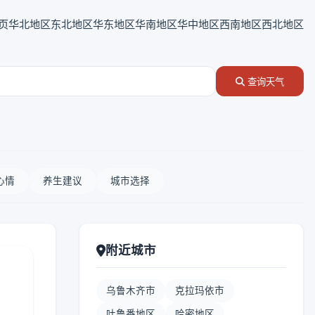
页
华北地区
东北地区
华东地区
华南地区
华中地区
西南地区
西北地区
查询天气
心情
养生建议
城市选择
附近城市
乌鲁木齐市
克拉玛依市
吐鲁番地区
哈密地区