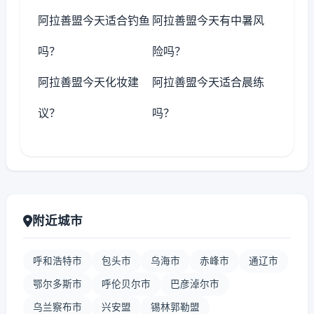
阿拉善盟今天适合钓鱼
阿拉善盟今天有中暑风
吗？
险吗？
阿拉善盟今天化妆建
阿拉善盟今天适合晨练
议？
吗？
附近城市
呼和浩特市
包头市
乌海市
赤峰市
通辽市
鄂尔多斯市
呼伦贝尔市
巴彦淖尔市
乌兰察布市
兴安盟
锡林郭勒盟