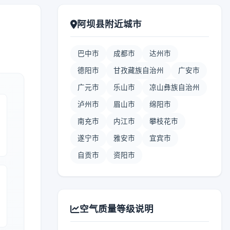
阿坝县附近城市
巴中市
成都市
达州市
德阳市
甘孜藏族自治州
广安市
广元市
乐山市
凉山彝族自治州
泸州市
眉山市
绵阳市
南充市
内江市
攀枝花市
遂宁市
雅安市
宜宾市
自贡市
资阳市
空气质量等级说明