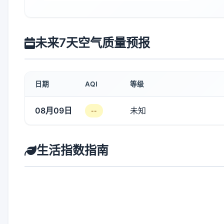
未来7天空气质量预报
日期
AQI
等级
08月09日
未知
--
生活指数指南