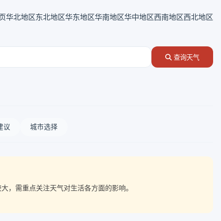
页
华北地区
东北地区
华东地区
华南地区
华中地区
西南地区
西北地区
查询天气
建议
城市选择
动较大，需重点关注天气对生活各方面的影响。