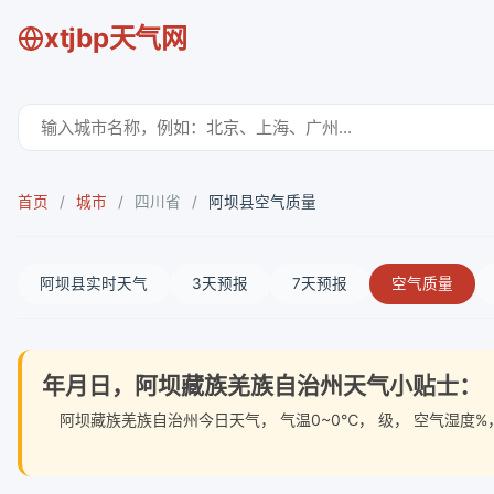
xtjbp天气网
首页
/
城市
/
四川省
/
阿坝县空气质量
阿坝县实时天气
3天预报
7天预报
空气质量
年月日，阿坝藏族羌族自治州天气小贴士：
阿坝藏族羌族自治州今日天气
， 气温0~0℃， 级， 空气湿