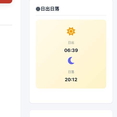
日出日落
日出
06:39
日落
20:12