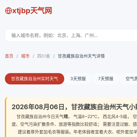
xtjbp天气网
首页
/
城市
/
四川省
/
甘孜藏族自治州天气详情
甘孜藏族自治州实时天气
3天预报
7天预报
空气
2026年08月06日，甘孜藏族自治州天气
甘孜藏族自治州今日天气
晴
， 气温8~22℃， 西北风4-5级
度、空气污染扩散条件、旅游等指数比较舒适； 需要注意过敏、
建议着厚外套加毛衣等服装。年老体弱者宜着大衣、呢外套加羊毛衫