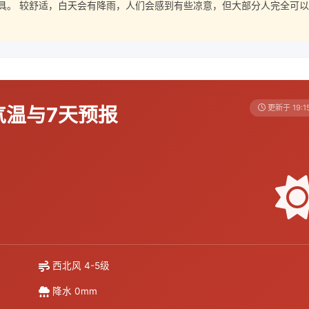
具。 较舒适，白天会有降雨，人们会感到有些凉意，但大部分人完全可以
气温与7天预报
更新于 19:1
西北风 4-5级
降水 0mm