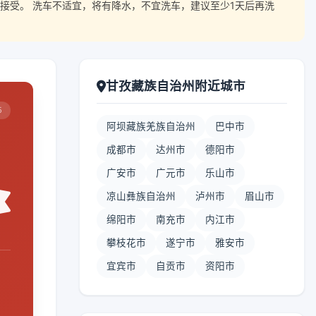
接受。 洗车不适宜，将有降水，不宜洗车，建议至少1天后再洗
甘孜藏族自治州附近城市
5
阿坝藏族羌族自治州
巴中市
成都市
达州市
德阳市
广安市
广元市
乐山市
凉山彝族自治州
泸州市
眉山市
绵阳市
南充市
内江市
攀枝花市
遂宁市
雅安市
宜宾市
自贡市
资阳市