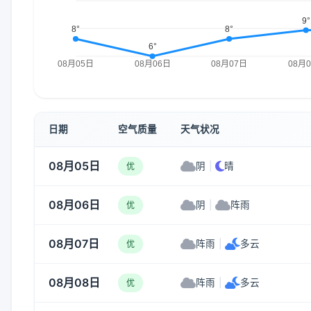
日期
空气质量
天气状况
08月05日
阴
|
晴
优
08月06日
阴
|
阵雨
优
08月07日
阵雨
|
多云
优
08月08日
阵雨
|
多云
优