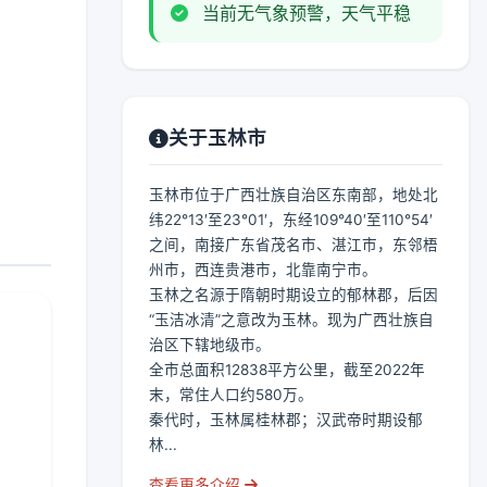
当前无气象预警，天气平稳
关于玉林市
玉林市位于广西壮族自治区东南部，地处北
纬22°13′至23°01′，东经109°40′至110°54′
之间，南接广东省茂名市、湛江市，东邻梧
州市，西连贵港市，北靠南宁市。
玉林之名源于隋朝时期设立的郁林郡，后因
“玉洁冰清”之意改为玉林。现为广西壮族自
治区下辖地级市。
全市总面积12838平方公里，截至2022年
末，常住人口约580万。
秦代时，玉林属桂林郡；汉武帝时期设郁
林...
查看更多介绍