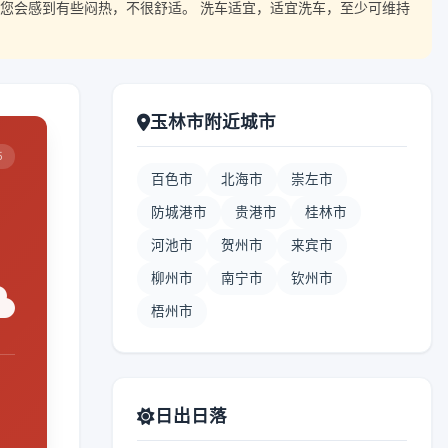
您会感到有些闷热，不很舒适。 洗车适宜，适宜洗车，至少可维持
玉林市附近城市
5
百色市
北海市
崇左市
防城港市
贵港市
桂林市
河池市
贺州市
来宾市
柳州市
南宁市
钦州市
梧州市
日出日落