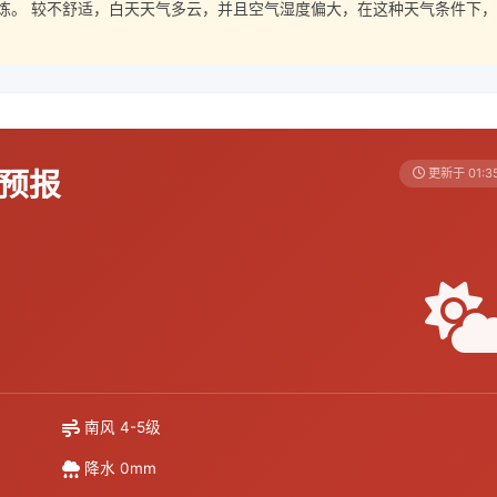
炼。 较不舒适，白天天气多云，并且空气湿度偏大，在这种天气条件下，
天预报
更新于 01:3
南风 4-5级
降水 0mm