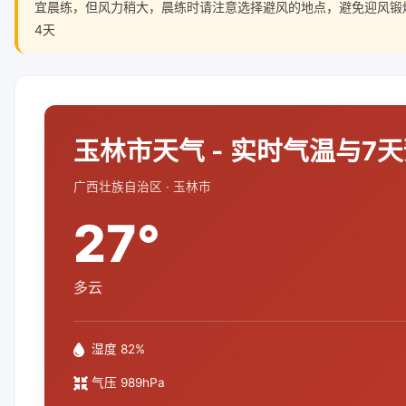
宜晨练，但风力稍大，晨练时请注意选择避风的地点，避免迎风锻
4天
玉林市天气 - 实时气温与7
广西壮族自治区 · 玉林市
27°
多云
湿度 82%
气压 989hPa