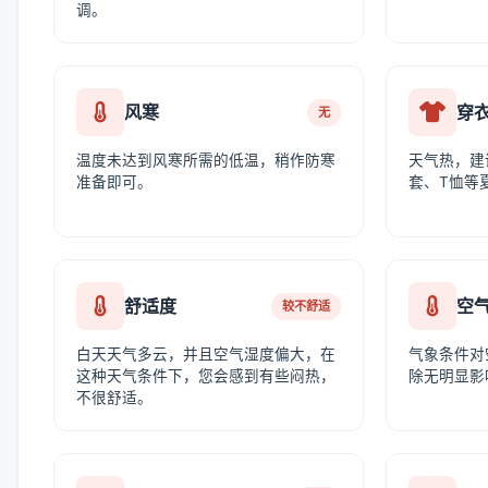
调。
风寒
穿
无
温度未达到风寒所需的低温，稍作防寒
天气热，建
准备即可。
套、T恤等
舒适度
空
较不舒适
白天天气多云，并且空气湿度偏大，在
气象条件对
这种天气条件下，您会感到有些闷热，
除无明显影
不很舒适。