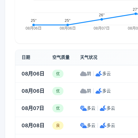
日期
空气质量
天气状况
08月06日
阴
|
多云
优
08月06日
阴
|
多云
优
08月07日
多云
|
多云
优
08月08日
多云
|
多云
良