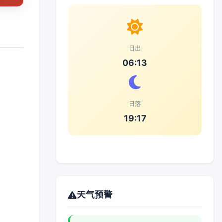
日出
06:13
日落
19:17
天气预警