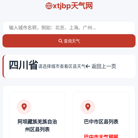
xtjbp天气网
查询天气
四川省
返回上一页
请选择城市查看区县天气
阿坝藏族羌族自治
巴中市区县列表
州区县列表
巴中市天气预报