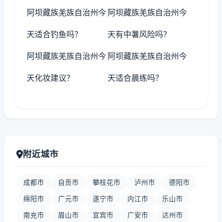
阿坝藏族羌族自治州今
阿坝藏族羌族自治州今
天适合钓鱼吗？
天有中暑风险吗？
阿坝藏族羌族自治州今
阿坝藏族羌族自治州今
天化妆建议？
天适合晨练吗？
附近城市
成都市
自贡市
攀枝花市
泸州市
德阳市
绵阳市
广元市
遂宁市
内江市
乐山市
南充市
眉山市
宜宾市
广安市
达州市