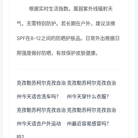
根据实时生活指数。属弱紫外线辐射天
气，无需特别防护。若长期在户外，建议涂擦
SPF在8-12之间的防晒护肤品。日常外出根据日
照强度做好防晒，有效保护皮肤健康。
克孜勒苏柯尔克孜自治
克孜勒苏柯尔克孜自治
州今天适合洗车吗？
州今天穿什么衣服？
克孜勒苏柯尔克孜自治
克孜勒苏柯尔克孜自治
州今天适合户外运动
州最近容易感冒吗？
吗？