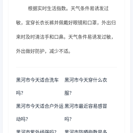
根据实时生活指数。天气条件易诱发过
敏，宜穿长衣长裤并佩戴好眼镜和口罩，外出归
来时及时清洁手和口鼻。天气条件易诱发过敏，
外出做好防护，减少不适。
黑河市今天适合洗车
黑河市今天穿什么衣
吗？
服？
黑河市今天适合户外运
黑河市最近容易感冒
动吗？
吗？
黑河市紫外线强吗？
黑河市防晒指数是多