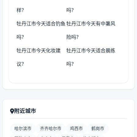
样？
吗？
牡丹江市今天适合钓鱼
牡丹江市今天有中暑风
吗？
险吗？
牡丹江市今天化妆建
牡丹江市今天适合晨练
议？
吗？
附近城市
哈尔滨市
齐齐哈尔市
鸡西市
鹤岗市