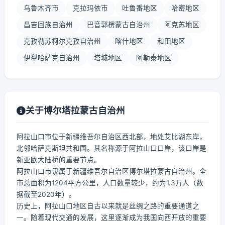
乌鲁木齐市
克拉玛依市
吐鲁番地区
哈密地区
昌吉回族自治州
巴音郭楞蒙古自治州
阿克苏地区
克孜勒苏柯尔克孜自治州
喀什地区
和田地区
伊犁哈萨克自治州
塔城地区
阿勒泰地区
关于博尔塔拉蒙古自治州
阿拉山口市位于新疆维吾尔自治区西北部，地处艾比湖东岸，
北邻哈萨克斯坦共和国。其名称源于阿拉山口口岸，该口岸是
新亚欧大陆桥的重要节点。
阿拉山口市隶属于新疆维吾尔自治区博尔塔拉蒙古自治州。全
市总面积为1204平方公里，人口数量较少，约为1.3万人（数
据截至2020年）。
历史上，阿拉山口地区自古以来就是丝绸之路的重要通道之
一。随着现代交通的发展，这里逐渐成为我国向西开放的重要