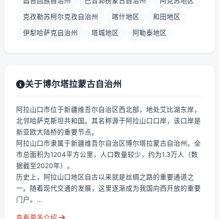
昌吉回族自治州
巴音郭楞蒙古自治州
阿克苏地区
克孜勒苏柯尔克孜自治州
喀什地区
和田地区
伊犁哈萨克自治州
塔城地区
阿勒泰地区
关于博尔塔拉蒙古自治州
阿拉山口市位于新疆维吾尔自治区西北部，地处艾比湖东岸，
北邻哈萨克斯坦共和国。其名称源于阿拉山口口岸，该口岸是
新亚欧大陆桥的重要节点。
阿拉山口市隶属于新疆维吾尔自治区博尔塔拉蒙古自治州。全
市总面积为1204平方公里，人口数量较少，约为1.3万人（数
据截至2020年）。
历史上，阿拉山口地区自古以来就是丝绸之路的重要通道之
一。随着现代交通的发展，这里逐渐成为我国向西开放的重要
门户。...
查看更多介绍