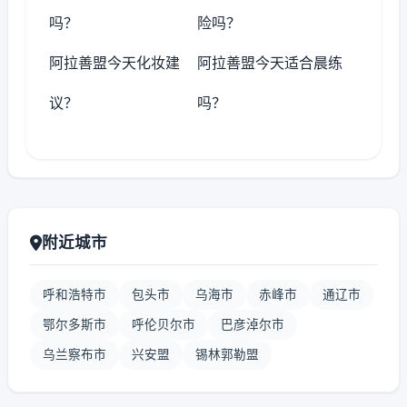
吗？
险吗？
阿拉善盟今天化妆建
阿拉善盟今天适合晨练
议？
吗？
附近城市
呼和浩特市
包头市
乌海市
赤峰市
通辽市
鄂尔多斯市
呼伦贝尔市
巴彦淖尔市
乌兰察布市
兴安盟
锡林郭勒盟