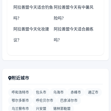
阿拉善盟今天适合钓鱼
阿拉善盟今天有中暑风
吗？
险吗？
阿拉善盟今天化妆建
阿拉善盟今天适合晨练
议？
吗？
附近城市
呼和浩特市
包头市
乌海市
赤峰市
通辽市
鄂尔多斯市
呼伦贝尔市
巴彦淖尔市
乌兰察布市
兴安盟
锡林郭勒盟