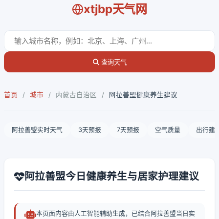
xtjbp天气网
查询天气
首页
/
城市
/
内蒙古自治区
/
阿拉善盟健康养生建议
阿拉善盟实时天气
3天预报
7天预报
空气质量
出行建
阿拉善盟今日健康养生与居家护理建议
本页面内容由人工智能辅助生成，已结合阿拉善盟当日实