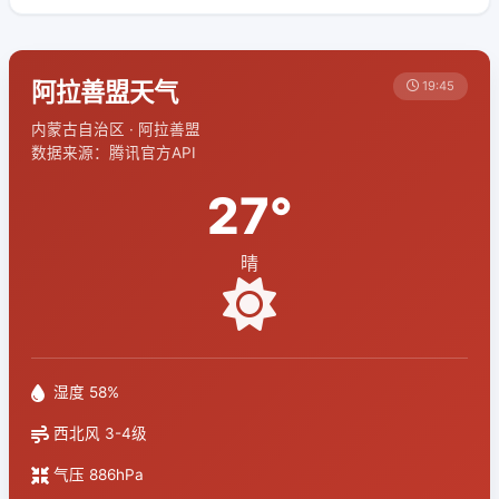
阿拉善盟天气
19:45
内蒙古自治区 · 阿拉善盟
数据来源：腾讯官方API
27°
晴
湿度 58%
西北风 3-4级
气压 886hPa