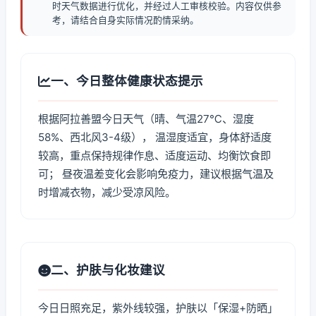
时天气数据进行优化，并经过人工审核校验。内容仅供参
考，请结合自身实际情况酌情采纳。
一、今日整体健康状态提示
根据阿拉善盟今日天气（晴、气温27℃、湿度
58%、西北风3-4级）， 温湿度适宜，身体舒适度
较高，重点保持规律作息、适度运动、均衡饮食即
可； 昼夜温差变化会影响免疫力，建议根据气温及
时增减衣物，减少受凉风险。
二、护肤与化妆建议
今日日照充足，紫外线较强，护肤以「保湿+防晒」