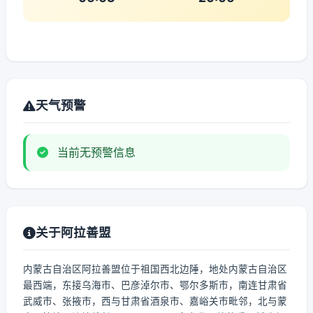
天气预警
当前无预警信息
关于阿拉善盟
内蒙古自治区阿拉善盟位于祖国西北边陲，地处内蒙古自治区
最西端，东接乌海市、巴彦淖尔市、鄂尔多斯市，南连甘肃省
武威市、张掖市，西与甘肃省酒泉市、嘉峪关市毗邻，北与蒙