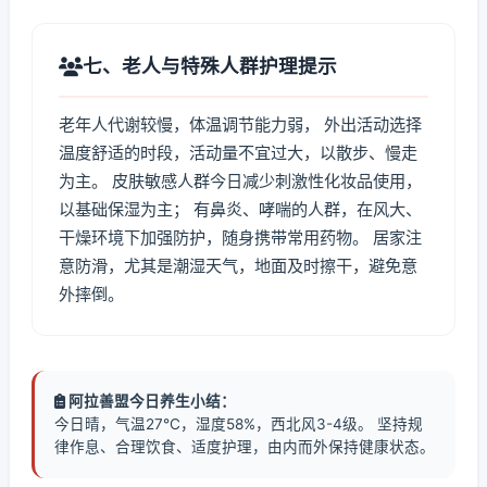
七、老人与特殊人群护理提示
老年人代谢较慢，体温调节能力弱， 外出活动选择
温度舒适的时段，活动量不宜过大，以散步、慢走
为主。 皮肤敏感人群今日减少刺激性化妆品使用，
以基础保湿为主； 有鼻炎、哮喘的人群，在风大、
干燥环境下加强防护，随身携带常用药物。 居家注
意防滑，尤其是潮湿天气，地面及时擦干，避免意
外摔倒。
阿拉善盟今日养生小结：
今日晴，气温27℃，湿度58%，西北风3-4级。 坚持规
律作息、合理饮食、适度护理，由内而外保持健康状态。