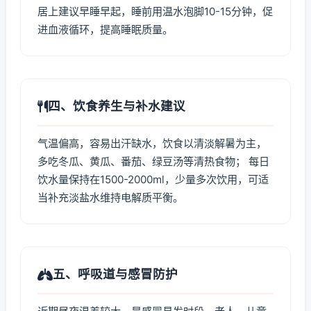
居上建议早睡早起，睡前用温水泡脚10-15分钟，促
进血液循环，提高睡眠质量。
四、饮食养生与补水建议
气温偏高，容易出汗缺水，饮食以清淡解暑为主，
多吃冬瓜、黄瓜、番茄、绿豆汤等清热食物； 每日
饮水量保持在1500-2000ml，少量多次饮用，可适
当补充淡盐水维持电解质平衡。
五、呼吸道与感冒防护