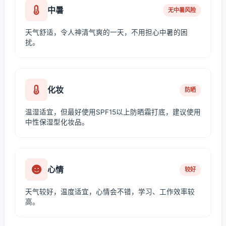
中暑
无中暑风险
天气舒适，令人神清气爽的一天，不用担心中暑的困
扰。
化妆
防晒
温湿适宜，但最好使用SPF15以上防晒霜打底，建议使用
中性保湿型化妆品。
心情
较好
天气较好，温度适宜，心情会不错，学习、工作效率较
高。