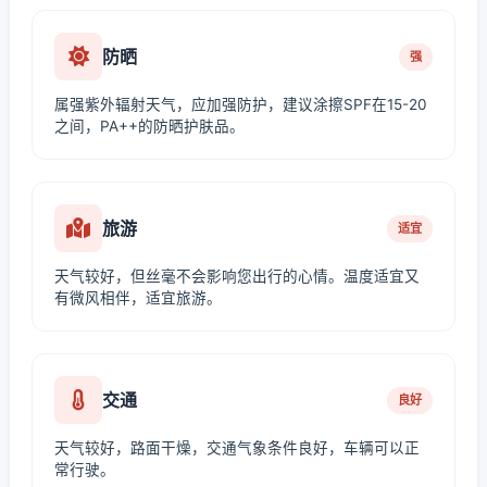
防晒
强
属强紫外辐射天气，应加强防护，建议涂擦SPF在15-20
之间，PA++的防晒护肤品。
旅游
适宜
天气较好，但丝毫不会影响您出行的心情。温度适宜又
有微风相伴，适宜旅游。
交通
良好
天气较好，路面干燥，交通气象条件良好，车辆可以正
常行驶。