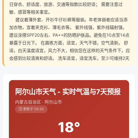
日穿衣、舒适度、旅游、交通等指数比较舒适； 需要注意过
敏、感冒等相关事宜。
建议着薄外套、开衫牛仔衫裤等服装。年老体弱者应适当添
加衣物，宜着夹克衫、薄毛衣等。 紫外线强，紫外线辐射强，
建议涂擦SPF20左右、PA++的防晒护肤品。避免在10点至14点
暴露于日光下。 在晨练方面，适宜，天气不错，空气清新。 舒
适，白天温度适宜，风力不大，相信您在这样的天气条件下，应
会感到比较清爽和舒适。 洗车适宜，适宜洗车，至少可维持2天
阿尔山市天气 - 实时气温与7天预报
内蒙古自治区 · 阿尔山市
更新于 09:30
18°