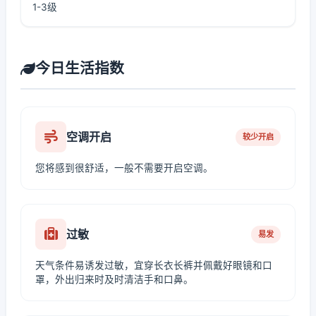
1-3级
今日生活指数
空调开启
较少开启
您将感到很舒适，一般不需要开启空调。
过敏
易发
天气条件易诱发过敏，宜穿长衣长裤并佩戴好眼镜和口
罩，外出归来时及时清洁手和口鼻。