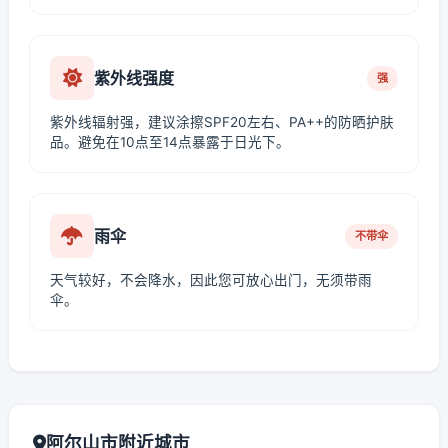
紫外线强度
强
紫外线辐射强，建议涂擦SPF20左右、PA++的防晒护肤
品。避免在10点至14点暴露于日光下。
雨伞
不带伞
天气较好，不会降水，因此您可放心出门，无须带雨
伞。
阿尔山市附近城市