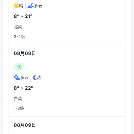
晴
|
多云
8° ~ 21°
北风
3-4级
08月08日
优
多云
|
晴
8° ~ 22°
西风
1-3级
08月09日