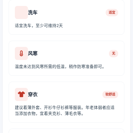
洗车
适宜
适宜洗车，至少可维持2天
风寒
无
温度未达到风寒所需的低温，稍作防寒准备即可。
穿衣
较舒适
建议着薄外套、开衫牛仔衫裤等服装。年老体弱者应适
当添加衣物，宜着夹克衫、薄毛衣等。