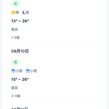
优
晴
|
晴
13° ~ 26°
南风
1-3级
08月10日
优
小雨
|
小雨
15° ~ 26°
南风
3-4级