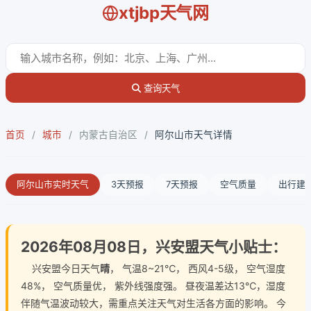
xtjbp天气网
查询天气
首页
/
城市
/
内蒙古自治区
/
阿尔山市天气详情
阿尔山市实时天气
3天预报
7天预报
空气质量
出行建
2026年08月08日，兴安盟天气小贴士：
兴安盟今日天气
晴
， 气温8~21℃， 西风4-5级， 空气湿度
48%， 空气质量优， 紫外线强度强。 昼夜温差达13℃，湿度
伴随气温波动较大，需重点关注天气对生活各方面的影响。 今