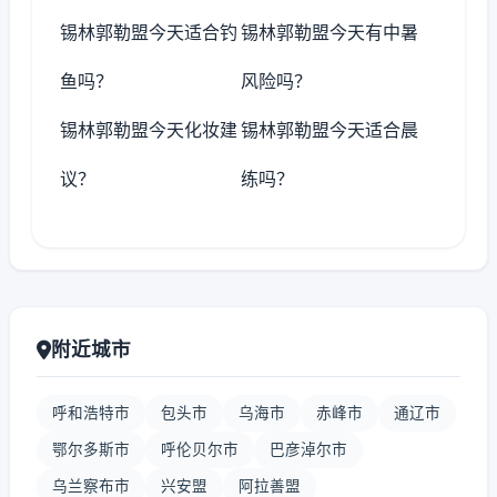
锡林郭勒盟今天适合钓
锡林郭勒盟今天有中暑
鱼吗？
风险吗？
锡林郭勒盟今天化妆建
锡林郭勒盟今天适合晨
议？
练吗？
附近城市
呼和浩特市
包头市
乌海市
赤峰市
通辽市
鄂尔多斯市
呼伦贝尔市
巴彦淖尔市
乌兰察布市
兴安盟
阿拉善盟