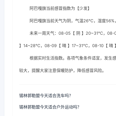
阿巴嘎旗当前感冒指数为【少发】
阿巴嘎旗当前天气为阴，气温26℃，湿度56%，
未来一周天气：08-05【 阴 】20~31℃，08-0
】14~28℃，08-09【 晴 】17~31℃，08-10【 晴
根据实时生活指数。各项气象条件适宜，发生
较大，提醒大家注意保暖防护，降低感冒风险。
锡林郭勒盟今天适合洗车吗？
锡林郭勒盟今天适合户外运动吗？