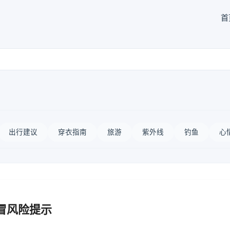
首
出行建议
穿衣指南
旅游
紫外线
钓鱼
心
冒风险提示