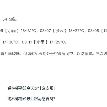
54-5级。
6【 小雨 】16~31℃，08-07【 多云 】13~27℃，08-08【 
 】17~30℃，08-11【 小雨 】17~29℃。
感冒几率较低。但请避免长期处于空调房间中，以防感冒。气温
锡林郭勒盟今天穿什么衣服？
锡林郭勒盟最近容易感冒吗？