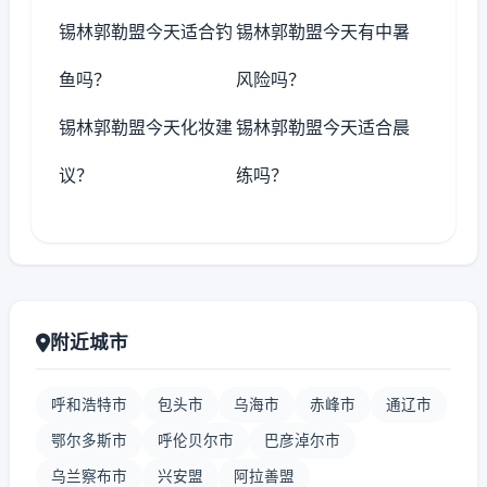
锡林郭勒盟今天适合钓
锡林郭勒盟今天有中暑
鱼吗？
风险吗？
锡林郭勒盟今天化妆建
锡林郭勒盟今天适合晨
议？
练吗？
附近城市
呼和浩特市
包头市
乌海市
赤峰市
通辽市
鄂尔多斯市
呼伦贝尔市
巴彦淖尔市
乌兰察布市
兴安盟
阿拉善盟