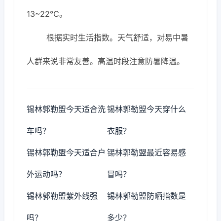
13~22℃。
根据实时生活指数。天气舒适，对易中暑
人群来说非常友善。高温时段注意防暑降温。
锡林郭勒盟今天适合洗
锡林郭勒盟今天穿什么
车吗？
衣服？
锡林郭勒盟今天适合户
锡林郭勒盟最近容易感
外运动吗？
冒吗？
锡林郭勒盟紫外线强
锡林郭勒盟防晒指数是
吗？
多少？