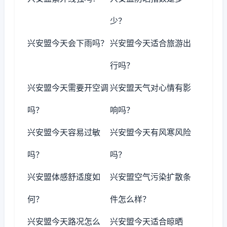
少？
兴安盟今天会下雨吗？
兴安盟今天适合旅游出
行吗？
兴安盟今天需要开空调
兴安盟天气对心情有影
吗？
响吗？
兴安盟今天容易过敏
兴安盟今天有风寒风险
吗？
吗？
兴安盟体感舒适度如
兴安盟空气污染扩散条
何？
件怎么样？
兴安盟今天路况怎么
兴安盟今天适合晾晒