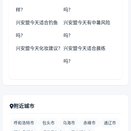
样？
吗？
兴安盟今天适合钓鱼
兴安盟今天有中暑风险
吗？
吗？
兴安盟今天化妆建议？
兴安盟今天适合晨练
吗？
附近城市
呼和浩特市
包头市
乌海市
赤峰市
通辽市