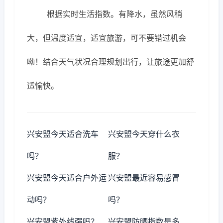
根据实时生活指数。有降水，虽然风稍
大，但温度适宜，适宜旅游，可不要错过机会
呦！结合天气状况合理规划出行，让旅途更加舒
适愉快。
兴安盟今天适合洗车
兴安盟今天穿什么衣
吗？
服？
兴安盟今天适合户外运
兴安盟最近容易感冒
动吗？
吗？
兴安盟紫外线强吗？
兴安盟防晒指数是多