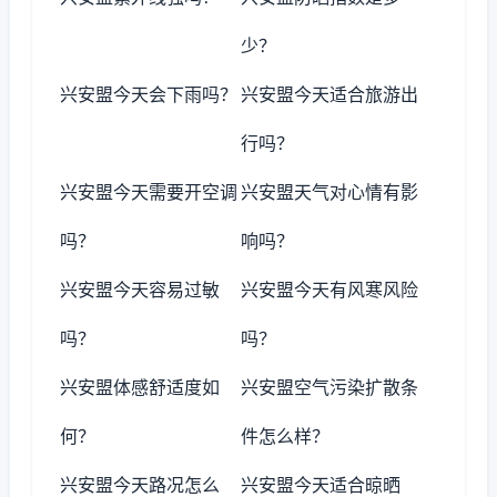
少？
兴安盟今天会下雨吗？
兴安盟今天适合旅游出
行吗？
兴安盟今天需要开空调
兴安盟天气对心情有影
吗？
响吗？
兴安盟今天容易过敏
兴安盟今天有风寒风险
吗？
吗？
兴安盟体感舒适度如
兴安盟空气污染扩散条
何？
件怎么样？
兴安盟今天路况怎么
兴安盟今天适合晾晒