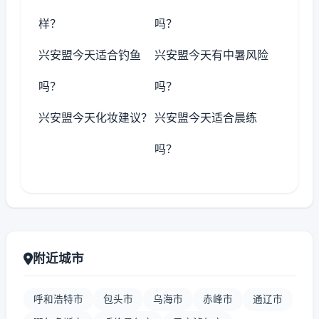
样？
吗？
兴安盟今天适合钓鱼
兴安盟今天有中暑风险
吗？
吗？
兴安盟今天化妆建议？
兴安盟今天适合晨练
吗？
附近城市
呼和浩特市
包头市
乌海市
赤峰市
通辽市