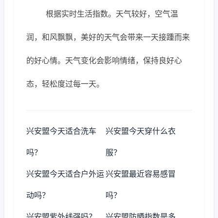
根据实时生活指数。天气较好，空气温
润，和风飘飘，美好的天气会带来一天接踵而来
的好心情。天气变化会影响情绪，保持良好心
态，轻松度过每一天。
兴安盟今天适合洗车
兴安盟今天穿什么衣
吗？
服？
兴安盟今天适合户外运
兴安盟最近容易感冒
动吗？
吗？
兴安盟紫外线强吗？
兴安盟防晒指数是多